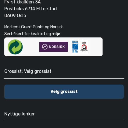
Fyrstikkallèen 3A
Postboks 6714 Etterstad
0609 Oslo
Medlem i Grønt Punkt og Norsirk
Sertifisert for kvalitet og miljø
Grossist: Velg grossist
Velg grossist
Nyttige lenker