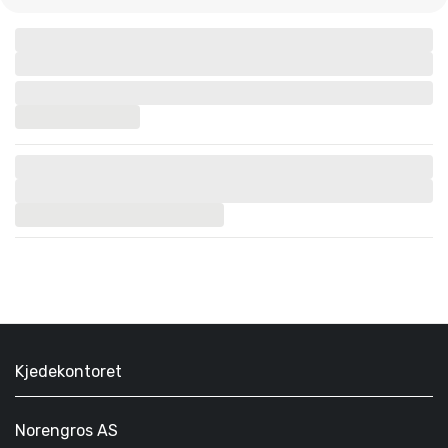
Kjedekontoret
Norengros AS