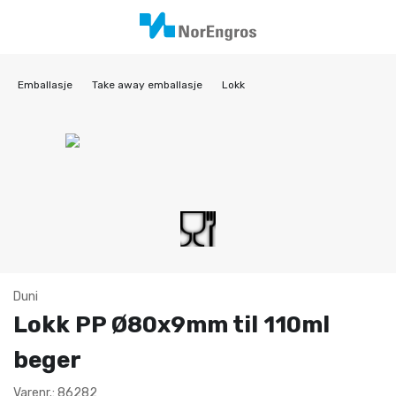
Emballasje
Take away emballasje
Lokk
Duni
Lokk PP Ø80x9mm til 110ml
beger
Varenr.: 86282