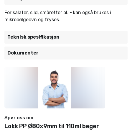
For salater, sild, småretter ol. - kan også brukes i
mikrobølgeovn og fryses.
Teknisk spesifikasjon
Dokumenter
Spør oss om
Lokk PP Ø80x9mm til 110ml beger