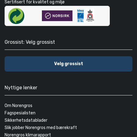
Sertifisert for kvalitet og miljø
Grossist: Velg grossist
Velg grossist
Nyttige lenker
Om Norengros
Fagspesialisten
Sikkerhetsdatablader
Slik jobber Norengros med bærekraft
Norengros klimarapport