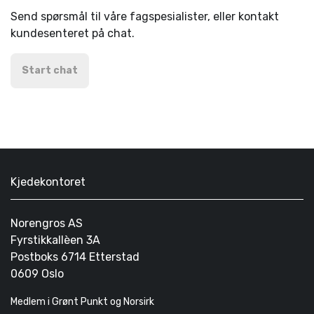
Send spørsmål til våre fagspesialister, eller kontakt
kundesenteret på chat.
Start chat
Kjedekontoret
Norengros AS
Fyrstikkallèen 3A
Postboks 6714 Etterstad
0609 Oslo
Medlem i Grønt Punkt og Norsirk