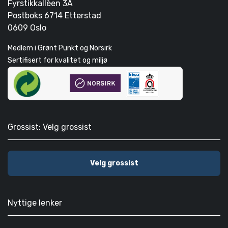
Fyrstikkallèen 3A
Postboks 6714 Etterstad
0609 Oslo
Medlem i Grønt Punkt og Norsirk
Sertifisert for kvalitet og miljø
Grossist: Velg grossist
Velg grossist
Nyttige lenker