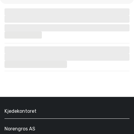
Kjedekontoret
Norengros AS