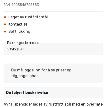
EAN: 4005546728353
Laget av rustfritt stål
Kontaktløs
Soft lukking
Pakningsstørrelse
Stykk
(
EA
)
Du må
logge inn
for å se priser og
tilgjengelighet.
Detaljert beskrivelse
Avfallsbeholder laget av rustfritt stål med en overflate