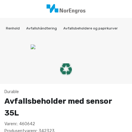
Renhold
Avfallshåndtering
Avfallsbeholdere og papirkurver
Durable
Avfallsbeholder med sensor
35L
Varenr.: 460642
Produsentvarenr: 342323