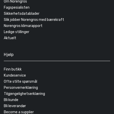
Om Norengros
Fagspesialisten
Sikkerhetsdatablader
Slik jobber Norengros med bærekraft
Norengros klimarapport
Ledige stillinger
Aktuelt
Hjelp
Finn butikk
Kundeservice
Ofte stilte spørsmål
Personvernerklæring
Tilgjengelighetserklæring
Bli kunde
Bli leverandør
Become a supplier