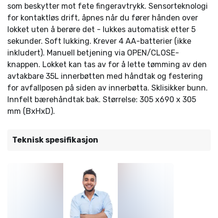
som beskytter mot fete fingeravtrykk. Sensorteknologi
for kontaktløs drift, åpnes når du fører hånden over
lokket uten å berøre det - lukkes automatisk etter 5
sekunder. Soft lukking. Krever 4 AA-batterier (ikke
inkludert). Manuell betjening via OPEN/CLOSE-
knappen. Lokket kan tas av for å lette tømming av den
avtakbare 35L innerbøtten med håndtak og festering
for avfallposen på siden av innerbøtta. Sklisikker bunn.
Innfelt bærehåndtak bak. Størrelse: 305 x690 x 305
mm (BxHxD).
Teknisk spesifikasjon