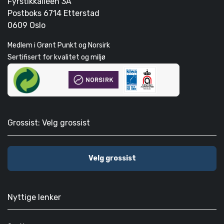
Fyrstikkallèen 3A
Postboks 6714 Etterstad
0609 Oslo
Medlem i Grønt Punkt og Norsirk
Sertifisert for kvalitet og miljø
Grossist: Velg grossist
Velg grossist
Nyttige lenker