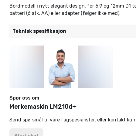
Bordmodell i nytt elegant design, for 6,9 og 12mm D1 tap
batteri (6 stk. AA) eller adapter (følger ikke med).
Teknisk spesifikasjon
Spør oss om
Merkemaskin LM210d+
Send spørsmål til våre fagspesialister, eller kontakt ku
Start chat