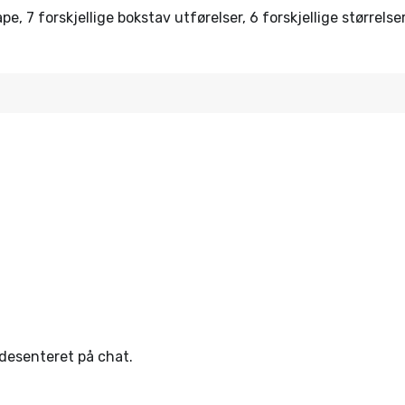
e, 7 forskjellige bokstav utførelser, 6 forskjellige størrels
ndesenteret på chat.