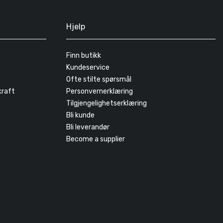
Hjelp
Finn butikk
Kundeservice
Ofte stilte spørsmål
kraft
Personvernerklæring
Tilgjengelighetserklæring
Bli kunde
Bli leverandør
Become a supplier