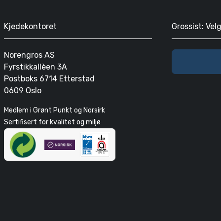
Kjedekontoret
Grossist: Vel
Norengros AS
Fyrstikkallèen 3A
Postboks 6714 Etterstad
0609 Oslo
Medlem i Grønt Punkt og Norsirk
Sertifisert for kvalitet og miljø