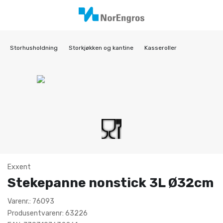
Storhusholdning
Storkjøkken og kantine
Kasseroller
Exxent
Stekepanne nonstick 3L Ø32cm
Varenr.: 76093
Produsentvarenr: 63226