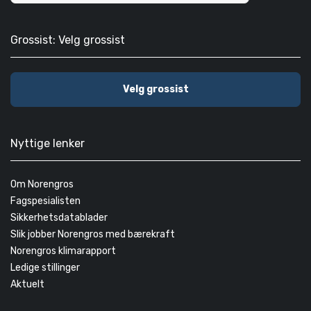
Grossist: Velg grossist
Velg grossist
Nyttige lenker
Om Norengros
Fagspesialisten
Sikkerhetsdatablader
Slik jobber Norengros med bærekraft
Norengros klimarapport
Ledige stillinger
Aktuelt