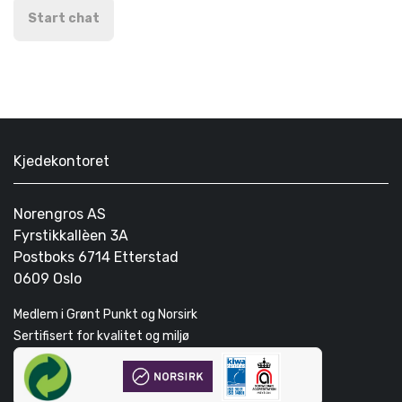
Start chat
Kjedekontoret
Norengros AS
Fyrstikkallèen 3A
Postboks 6714 Etterstad
0609 Oslo
Medlem i Grønt Punkt og Norsirk
Sertifisert for kvalitet og miljø