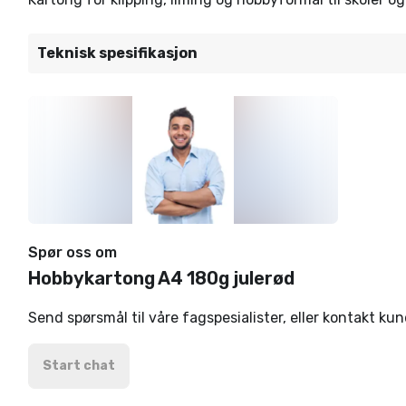
Teknisk spesifikasjon
Spør oss om
Hobbykartong A4 180g julerød
Send spørsmål til våre fagspesialister, eller kontakt ku
Start chat