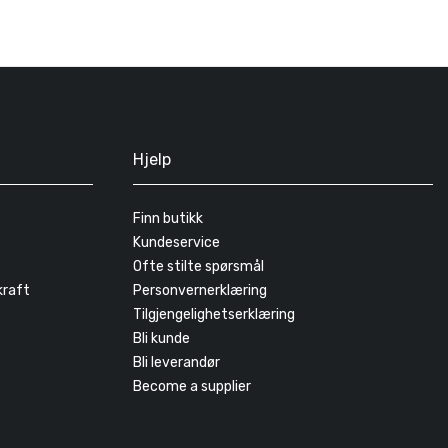
Hjelp
Finn butikk
Kundeservice
Ofte stilte spørsmål
kraft
Personvernerklæring
Tilgjengelighetserklæring
Bli kunde
Bli leverandør
Become a supplier