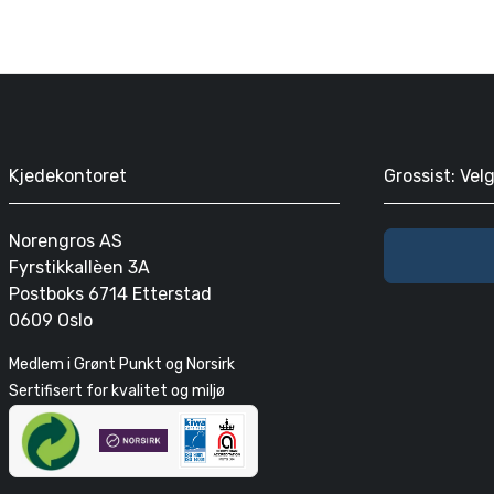
Kjedekontoret
Grossist: Vel
Norengros AS
Fyrstikkallèen 3A
Postboks 6714 Etterstad
0609 Oslo
Medlem i Grønt Punkt og Norsirk
Sertifisert for kvalitet og miljø