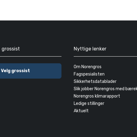
g grossist
Nyttige lenker
Om Norengros
Velg grossist
Fagspesialisten
Sikkerhetsdatablader
Slik jobber Norengros med bære
Norengros klimarapport
Ledige stillinger
Aktuelt