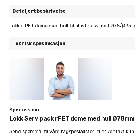
Detaljert beskrivelse
Lokk i rPET dome med hull til plastglass med Ø78/Ø95 
Teknisk spesifikasjon
Spør oss om
Lokk Servipack rPET dome med hull Ø78mm
Send spørsmål til våre fagspesialister, eller kontakt ku