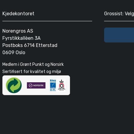
Kjedekontoret
Grossist: Vel
Norengros AS
Fyrstikkallèen 3A
Postboks 6714 Etterstad
0609 Oslo
Medlem i Grønt Punkt og Norsirk
Sertifisert for kvalitet og miljø