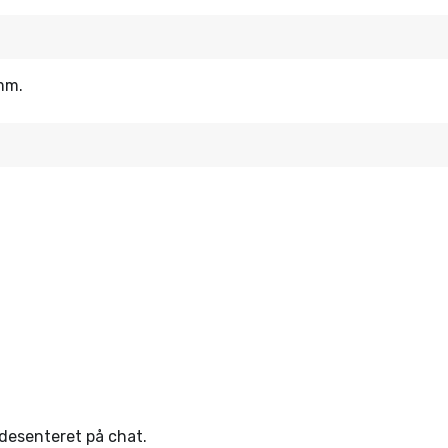
mm.
ndesenteret på chat.