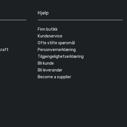
Hjelp
Finn butikk
Kundeservice
Ofte stilte spørsmål
kraft
Personvernerklæring
Tilgjengelighetserklæring
Bli kunde
Bli leverandør
Become a supplier