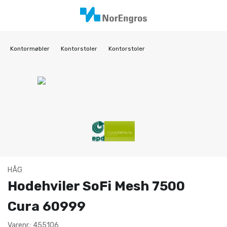
Kontormøbler
Kontorstoler
Kontorstoler
HÅG
Hodehviler SoFi Mesh 7500
Cura 60999
Varenr.: 455106