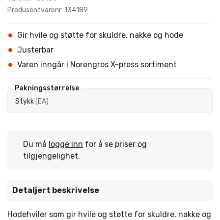
Produsentvarenr: 134189
Gir hvile og støtte for skuldre, nakke og hode
Justerbar
Varen inngår i Norengros X-press sortiment
Pakningsstørrelse
Stykk
(
EA
)
Du må
logge inn
for å se priser og
tilgjengelighet.
Detaljert beskrivelse
Hodehviler som gir hvile og støtte for skuldre, nakke og