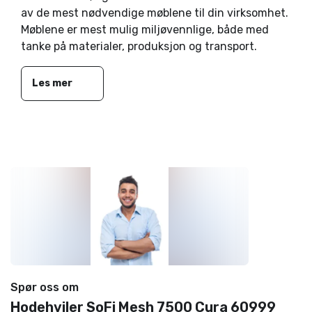
av de mest nødvendige møblene til din virksomhet.
Møblene er mest mulig miljøvennlige, både med
tanke på materialer, produksjon og transport.
Les mer
Spør oss om
Hodehviler SoFi Mesh 7500 Cura 60999