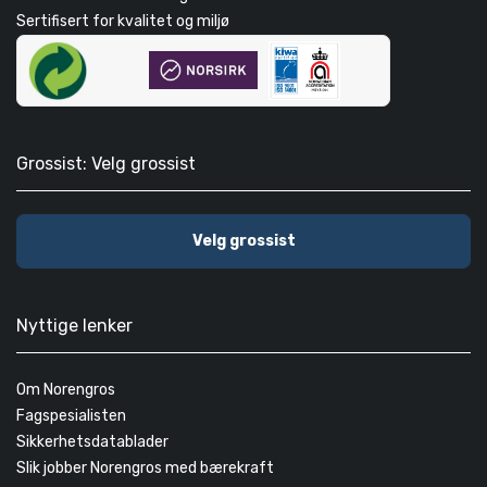
Sertifisert for kvalitet og miljø
Grossist: Velg grossist
Velg grossist
Nyttige lenker
Om Norengros
Fagspesialisten
Sikkerhetsdatablader
Slik jobber Norengros med bærekraft