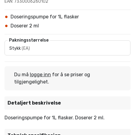
EAN: 7330006260102
Doseringspumpe for 1L flasker
Doserer 2 ml
Pakningsstørrelse
Stykk
(
EA
)
Du må
logge inn
for å se priser og
tilgjengelighet.
Detaljert beskrivelse
Doseringspumpe for 1L flasker. Doserer 2 ml.