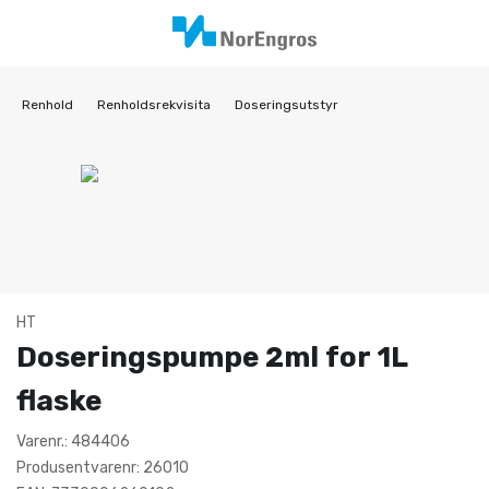
Renhold
Renholdsrekvisita
Doseringsutstyr
HT
Doseringspumpe 2ml for 1L
flaske
Varenr.: 484406
Produsentvarenr: 26010