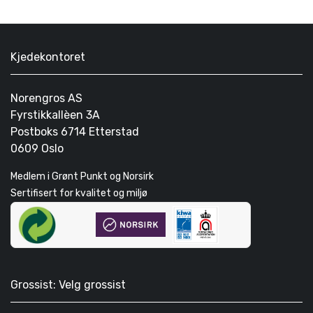
Kjedekontoret
Norengros AS
Fyrstikkallèen 3A
Postboks 6714 Etterstad
0609 Oslo
Medlem i Grønt Punkt og Norsirk
Sertifisert for kvalitet og miljø
Grossist: Velg grossist