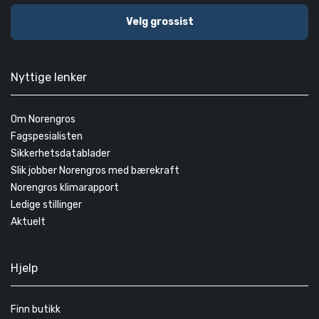
Velg grossist
Nyttige lenker
Om Norengros
Fagspesialisten
Sikkerhetsdatablader
Slik jobber Norengros med bærekraft
Norengros klimarapport
Ledige stillinger
Aktuelt
Hjelp
Finn butikk