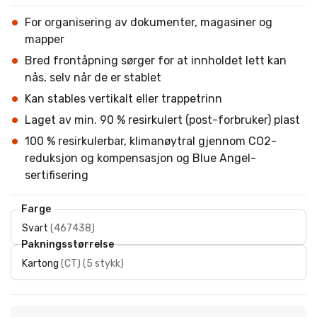
For organisering av dokumenter, magasiner og
mapper
Bred frontåpning sørger for at innholdet lett kan
nås, selv når de er stablet
Kan stables vertikalt eller trappetrinn
Laget av min. 90 % resirkulert (post-forbruker) plast
100 % resirkulerbar, klimanøytral gjennom CO2-
reduksjon og kompensasjon og Blue Angel-
sertifisering
Farge
Svart
(
467438
)
Pakningsstørrelse
Kartong
(
CT
)
(
5 stykk
)