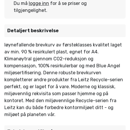
Du må
logge inn
for å se priser og
tilgjengelighet.
Detaljert beskrivelse
Iøynefallende brevkurv av førsteklasses kvalitet laget
av min. 90 % resirkulert plast, egnet for A4.
Klimanøytral gjennom CO2-reduksjon og
kompensasjon, 100% resirkulerbar og med Blue Angel
miljøsertifisering. Denne robuste brevkurven
kompletterer andre produkter fra Leitz Recycle-serien
perfekt, og er laget for å vare. Moderne og klassisk,
miljøvennlig rekvisita som passer hjemme og på
kontoret. Med den miljøvennlige Recycle-serien fra
Leitz kan du både forbedre kontormiljøet ditt - og
miljøet på planeten vår.