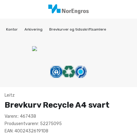
Kontor
Arkivering
Brevkurver og tidsskriftsamlere
Leitz
Brevkurv Recycle A4 svart
Varenr.: 467438
Produsentvarenr: 52275095
EAN: 4002432619108