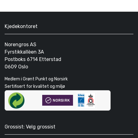
Kjedekontoret
Norengros AS
Fyrstikkallèen 3A
Postboks 6714 Etterstad
0609 Oslo
Medlem i Grønt Punkt og Norsirk
Sertifisert for kvalitet og miljø
Grossist: Velg grossist