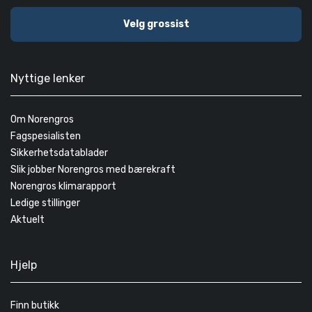
Velg grossist
Nyttige lenker
Om Norengros
Fagspesialisten
Sikkerhetsdatablader
Slik jobber Norengros med bærekraft
Norengros klimarapport
Ledige stillinger
Aktuelt
Hjelp
Finn butikk