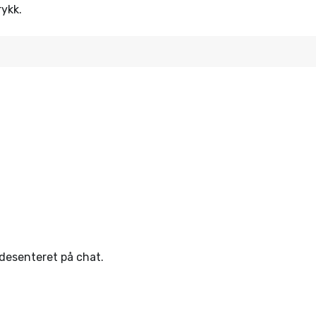
rykk.
ndesenteret på chat.