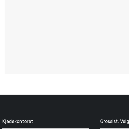
Kjedekontoret
Grossist: Vel