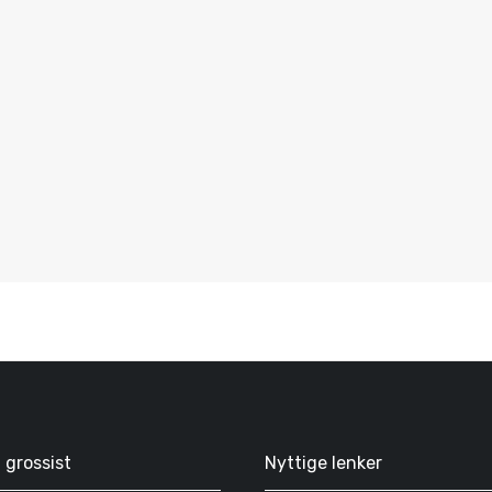
g grossist
Nyttige lenker