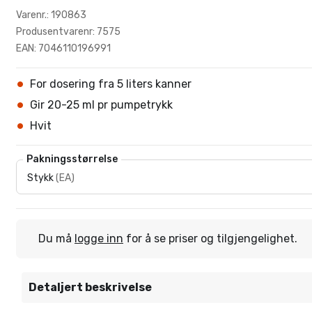
Varenr.: 190863
Produsentvarenr: 7575
EAN: 7046110196991
For dosering fra 5 liters kanner
Gir 20-25 ml pr pumpetrykk
Hvit
Pakningsstørrelse
Stykk
(
EA
)
Du må
logge inn
for å se priser og tilgjengelighet.
Detaljert beskrivelse