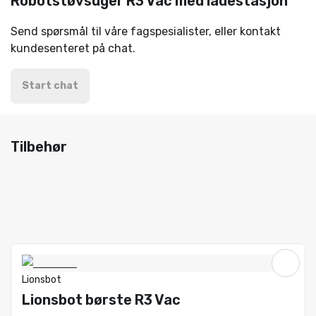
Robotstøvsuger R3 Vac med ladestasjon
Send spørsmål til våre fagspesialister, eller kontakt
kundesenteret på chat.
Start chat
Tilbehør
Lionsbot
Lionsbot børste R3 Vac