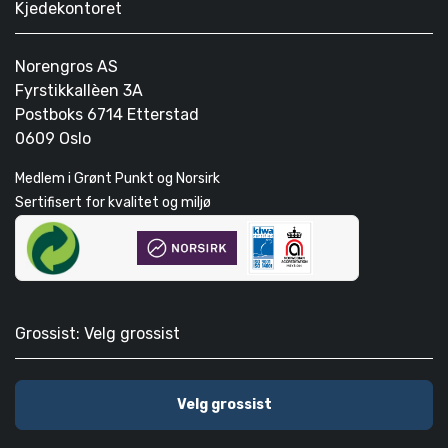
Kjedekontoret
Norengros AS
Fyrstikkallèen 3A
Postboks 6714 Etterstad
0609 Oslo
Medlem i Grønt Punkt og Norsirk
Sertifisert for kvalitet og miljø
Grossist: Velg grossist
Velg grossist