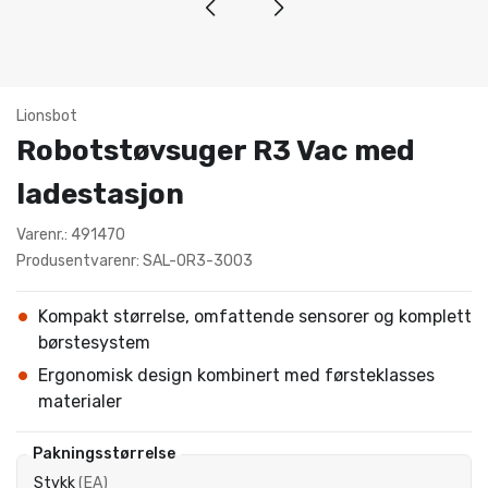
Lionsbot
Robotstøvsuger R3 Vac med
ladestasjon
Varenr.: 491470
Produsentvarenr: SAL-0R3-3003
Kompakt størrelse, omfattende sensorer og komplett
børstesystem
Ergonomisk design kombinert med førsteklasses
materialer
Pakningsstørrelse
Stykk
(
EA
)