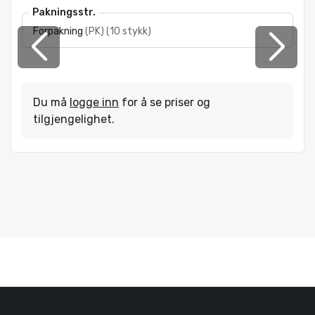
Pakningsstr.
Forpakning
(
PK
)
(
10 stykk
)
Du må
logge inn
for å se priser og
tilgjengelighet.