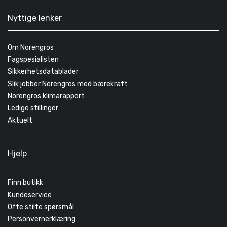
Nyttige lenker
Om Norengros
Fagspesialisten
Sikkerhetsdatablader
Slik jobber Norengros med bærekraft
Norengros klimarapport
Ledige stillinger
Aktuelt
Hjelp
Finn butikk
Kundeservice
Ofte stilte spørsmål
Personvernerklæring