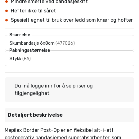
Mindre smerte ved bandasjeskift
Hefter ikke til såret
Spesielt egnet til bruk over ledd som knær og hofter
Størrelse
Skumbandasje 6x8cm
(
477026
)
Pakningsstørrelse
Stykk
(
EA
)
Du må
logge inn
for å se priser og
tilgjengelighet.
Detaljert beskrivelse
Mepilex Border Post-Op er en fleksibel alt-i-ett
postoperativ bandasjemed superabsorbenter, som