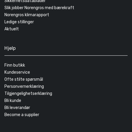
Sikkerhetsdatablader
Slik jobber Norengros med bærekraft
Norengros klimarapport
Ledige stillinger
Aktuelt
Hjelp
Finn butikk
Kundeservice
Ofte stilte spørsmål
Personvernerklæring
Tilgjengelighetserklæring
Bli kunde
Bli leverandør
Become a supplier