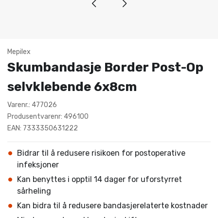
Mepilex
Skumbandasje Border Post-Op
selvklebende 6x8cm
Varenr.: 477026
Produsentvarenr: 496100
EAN: 7333350631222
Bidrar til å redusere risikoen for postoperative
infeksjoner
Kan benyttes i opptil 14 dager for uforstyrret
sårheling
Kan bidra til å redusere bandasjerelaterte kostnader