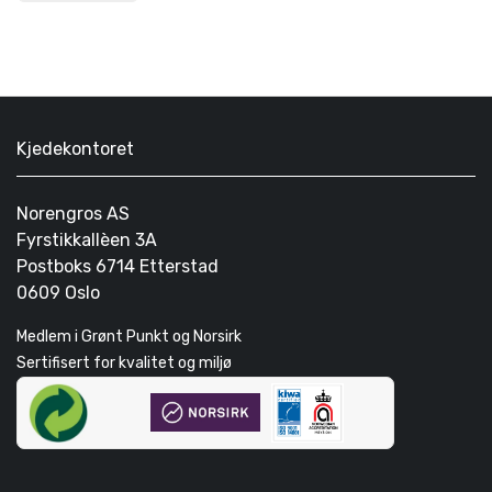
Kjedekontoret
Norengros AS
Fyrstikkallèen 3A
Postboks 6714 Etterstad
0609 Oslo
Medlem i Grønt Punkt og Norsirk
Sertifisert for kvalitet og miljø