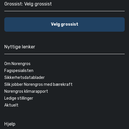
Grossist: Velg grossist
Velg grossist
Nyttige lenker
Om Norengros
Fagspesialisten
Sikkerhetsdatablader
Slik jobber Norengros med bærekraft
Norengros klimarapport
Ledige stillinger
Aktuelt
Hjelp