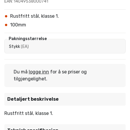
EAN: 14049538000741
Rustfritt stål, klasse 1.
100mm
Pakningsstørrelse
Stykk
(
EA
)
Du må
logge inn
for å se priser og
tilgjengelighet.
Detaljert beskrivelse
Rustfritt stål, klasse 1.