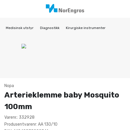
Medisinsk utstyr
Diagnostikk
Kirurgiske instrumenter
Nopa
Arterieklemme baby Mosquito
100mm
Varenr.: 332928
Produsentvarenr: AA 130/10