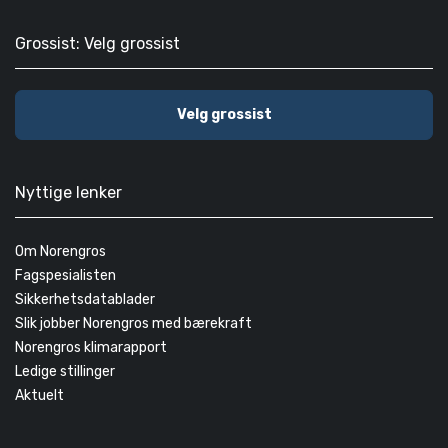
Grossist: Velg grossist
Velg grossist
Nyttige lenker
Om Norengros
Fagspesialisten
Sikkerhetsdatablader
Slik jobber Norengros med bærekraft
Norengros klimarapport
Ledige stillinger
Aktuelt