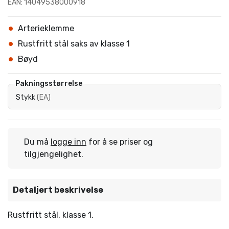
EAN: 14049538000918
Arterieklemme
Rustfritt stål saks av klasse 1
Bøyd
Pakningsstørrelse
Stykk
(
EA
)
Du må
logge inn
for å se priser og
tilgjengelighet.
Detaljert beskrivelse
Rustfritt stål, klasse 1.