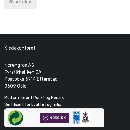
Start chat
Kjedekontoret
Norengros AS
Fyrstikkallèen 3A
Postboks 6714 Etterstad
0609 Oslo
Medlem i Grønt Punkt og Norsirk
Sertifisert for kvalitet og miljø