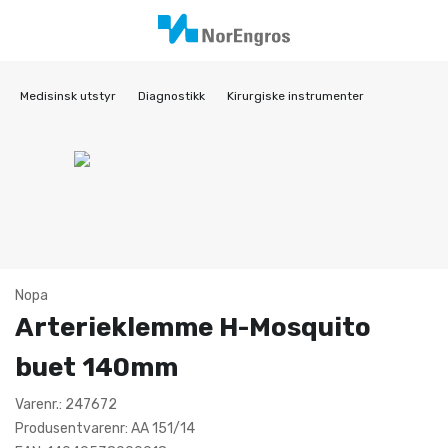
Medisinsk utstyr
Diagnostikk
Kirurgiske instrumenter
Nopa
Arterieklemme H-Mosquito
buet 140mm
Varenr.: 247672
Produsentvarenr: AA 151/14