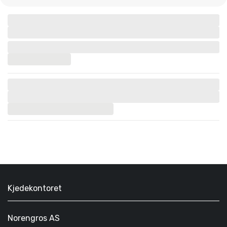
Kjedekontoret
Norengros AS