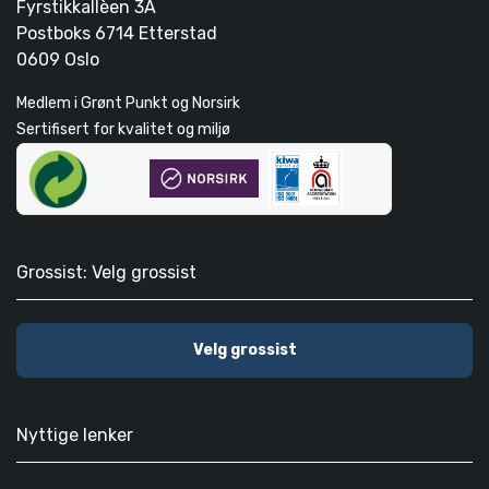
Fyrstikkallèen 3A
Postboks 6714 Etterstad
0609 Oslo
Medlem i Grønt Punkt og Norsirk
Sertifisert for kvalitet og miljø
Grossist: Velg grossist
Velg grossist
Nyttige lenker