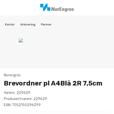
Kontor
Arkivering
Permer
Norengros
Brevordner pl A4Blå 2R 7,5cm
Varenr.: 229629
Produsentvarenr: 229629
EAN: 7052155296299