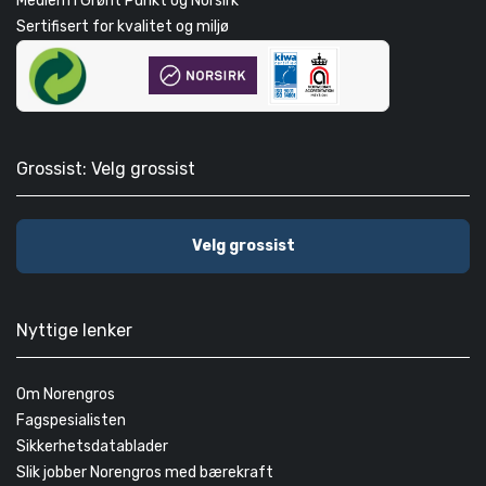
Medlem i Grønt Punkt og Norsirk
Sertifisert for kvalitet og miljø
Grossist: Velg grossist
Velg grossist
Nyttige lenker
Om Norengros
Fagspesialisten
Sikkerhetsdatablader
Slik jobber Norengros med bærekraft