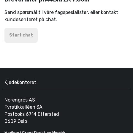
Send spørsmål til våre fagspesialister, eller kontakt
kundesenteret på chat.
Start chat
Kjedekontoret
Norengros AS
Fyrstikkallèen 3A
Postboks 6714 Etterstad
0609 Oslo