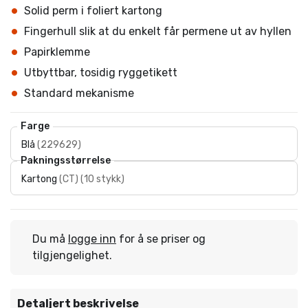
Solid perm i foliert kartong
Fingerhull slik at du enkelt får permene ut av hyllen
Papirklemme
Utbyttbar, tosidig ryggetikett
Standard mekanisme
Farge
Blå
(
229629
)
Pakningsstørrelse
Kartong
(
CT
)
(
10 stykk
)
Du må
logge inn
for å se priser og
tilgjengelighet.
Detaljert beskrivelse