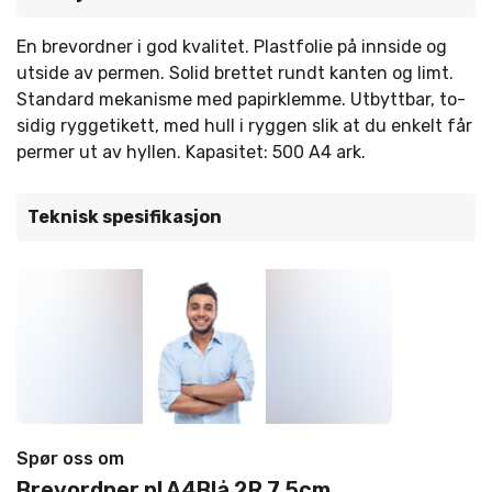
En brevordner i god kvalitet. Plastfolie på innside og
utside av permen. Solid brettet rundt kanten og limt.
Standard mekanisme med papirklemme. Utbyttbar, to-
sidig ryggetikett, med hull i ryggen slik at du enkelt får
permer ut av hyllen. Kapasitet: 500 A4 ark.
Teknisk spesifikasjon
Spør oss om
Brevordner pl A4Blå 2R 7,5cm