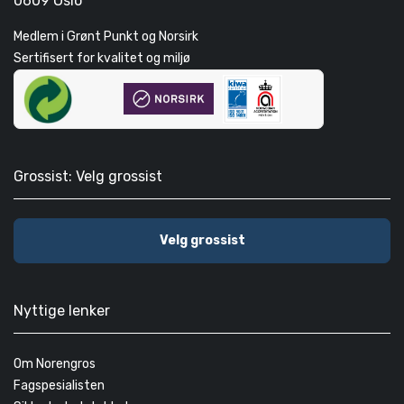
0609 Oslo
Medlem i Grønt Punkt og Norsirk
Sertifisert for kvalitet og miljø
Grossist: Velg grossist
Velg grossist
Nyttige lenker
Om Norengros
Fagspesialisten