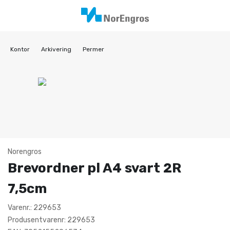
Kontor
Arkivering
Permer
Norengros
Brevordner pl A4 svart 2R
7,5cm
Varenr.: 229653
Produsentvarenr: 229653