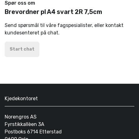
Spør oss om
Brevordner pl A4 svart 2R 7,5cm
Send spørsmål til våre fagspesialister, eller kontakt
kundesenteret på chat.
Start chat
Kjedekontoret
Norengros AS
Fyrstikkallèen 3A
Postboks 6714 Etterstad