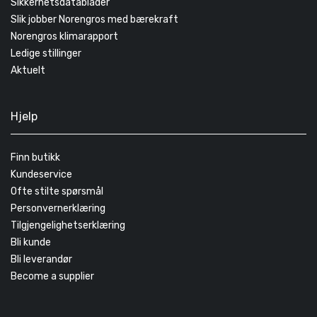
Sikkerhetsdatablader
Slik jobber Norengros med bærekraft
Norengros klimarapport
Ledige stillinger
Aktuelt
Hjelp
Finn butikk
Kundeservice
Ofte stilte spørsmål
Personvernerklæring
Tilgjengelighetserklæring
Bli kunde
Bli leverandør
Become a supplier