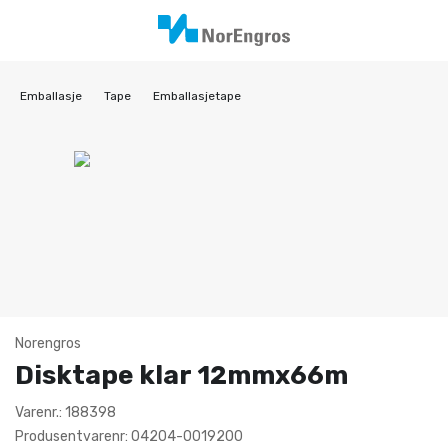
Emballasje
Tape
Emballasjetape
Norengros
Disktape klar 12mmx66m
Varenr.: 188398
Produsentvarenr: 04204-0019200