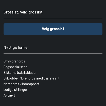
Grossist: Velg grossist
Velg grossist
Nyttige lenker
Om Norengros
Fagspesialisten
Sikkerhetsdatablader
Slik jobber Norengros med bærekraft
Norengros klimarapport
Ledige stillinger
Aktuelt