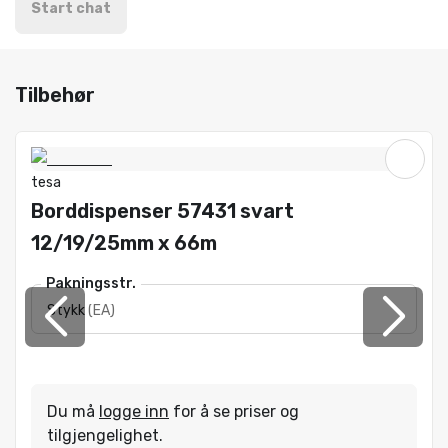
Start chat
Tilbehør
tesa
Borddispenser 57431 svart
12/19/25mm x 66m
Pakningsstr.
Stykk
(
EA
)
Du må
logge inn
for å se priser og
tilgjengelighet.