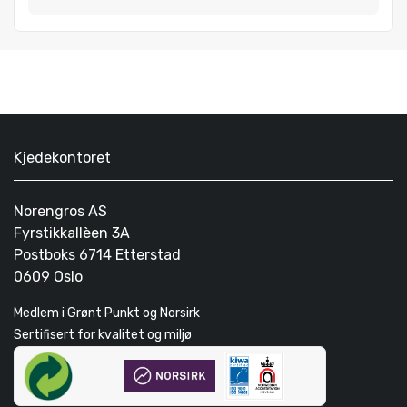
Kjedekontoret
Norengros AS
Fyrstikkallèen 3A
Postboks 6714 Etterstad
0609 Oslo
Medlem i Grønt Punkt og Norsirk
Sertifisert for kvalitet og miljø