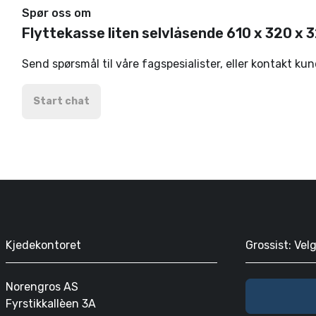
Spør oss om
Flyttekasse liten selvlåsende 610 x 320 x
Send spørsmål til våre fagspesialister, eller kontakt ku
Start chat
Kjedekontoret
Grossist: Vel
Norengros AS
Fyrstikkallèen 3A