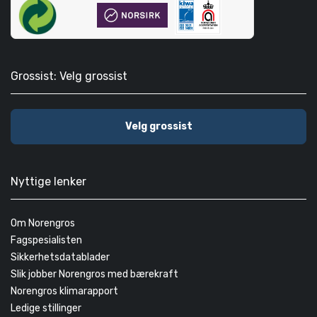
Grossist: Velg grossist
Velg grossist
Nyttige lenker
Om Norengros
Fagspesialisten
Sikkerhetsdatablader
Slik jobber Norengros med bærekraft
Norengros klimarapport
Ledige stillinger