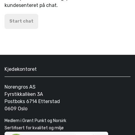
kundesenteret på chat.
Start chat
Kjedekontoret
Norengros AS
Fyrstikkallèen 3A
Postboks 6714 Etterstad
0609 Oslo
Medlem i Grønt Punkt og Norsirk
Sertifisert for kvalitet og miljø