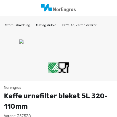
Storhusholdning
Mat og drikke
Kaffe, te, varme drikker
Norengros
Kaffe urnefilter bleket 5L 320-
110mm
Varenr.: 357538