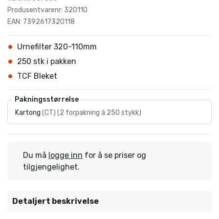
Produsentvarenr: 320110
EAN: 7392617320118
Urnefilter 320-110mm
250 stk i pakken
TCF Bleket
Pakningsstørrelse
Kartong
(
CT
)
(
2 forpakning á 250 stykk
)
Du må
logge inn
for å se priser og
tilgjengelighet.
Detaljert beskrivelse