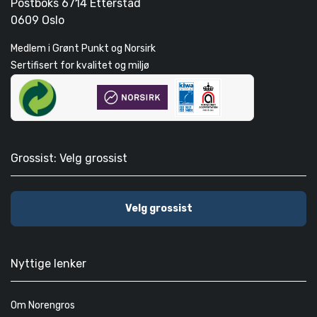
Postboks 6714 Etterstad
0609 Oslo
Medlem i Grønt Punkt og Norsirk
Sertifisert for kvalitet og miljø
Grossist: Velg grossist
Velg grossist
Nyttige lenker
Om Norengros