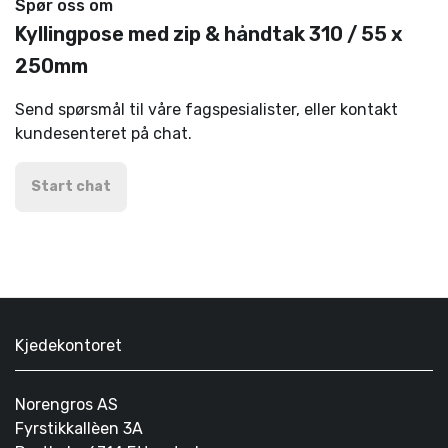
Spør oss om
Kyllingpose med zip & håndtak 310 / 55 x
250mm
Send spørsmål til våre fagspesialister, eller kontakt
kundesenteret på chat.
Start chat
Kjedekontoret
Norengros AS
Fyrstikkallèen 3A