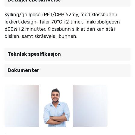
Kylling/grillpose i PET/CPP 62my, med klossbunn i
lekkert design. Tåler 70°C i 2 timer. I mikrobølgeovn
600W i 2 minutter. Klossbunn slik at den kan stå i
disken, samt skråsveis i bunnen.
Teknisk spesifikasjon
Dokumenter