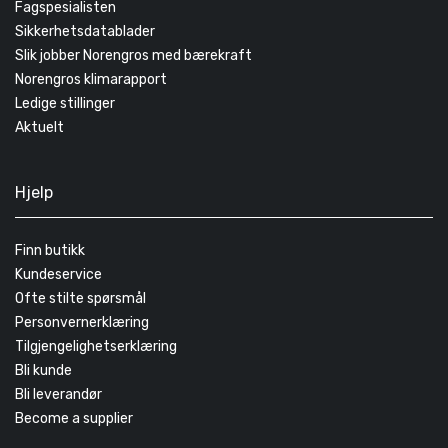
Fagspesialisten
Sikkerhetsdatablader
Slik jobber Norengros med bærekraft
Norengros klimarapport
Ledige stillinger
Aktuelt
Hjelp
Finn butikk
Kundeservice
Ofte stilte spørsmål
Personvernerklæring
Tilgjengelighetserklæring
Bli kunde
Bli leverandør
Become a supplier