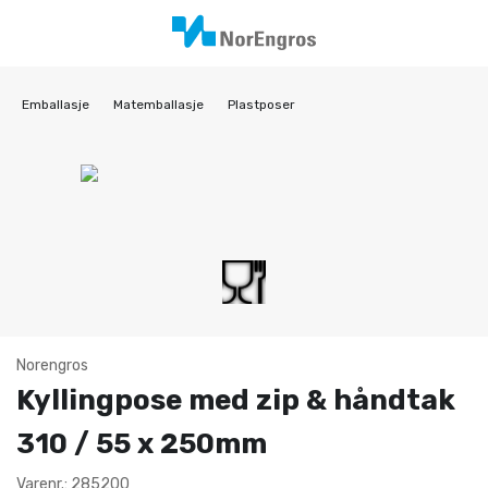
Emballasje
Matemballasje
Plastposer
Norengros
Kyllingpose med zip & håndtak
310 / 55 x 250mm
Varenr.: 285200