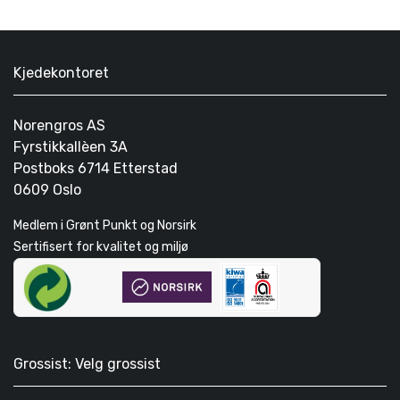
Kjedekontoret
Norengros AS
Fyrstikkallèen 3A
Postboks 6714 Etterstad
0609 Oslo
Medlem i Grønt Punkt og Norsirk
Sertifisert for kvalitet og miljø
Grossist: Velg grossist