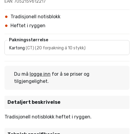
EAN: 7052159612217
Tradisjonell notisblokk
Heftet i ryggen
Pakningsstørrelse
Kartong
(
CT
)
(
20 forpakning á 10 stykk
)
Du må
logge inn
for å se priser og
tilgjengelighet.
Detaljert beskrivelse
Tradisjonell notisblokk heftet i ryggen.