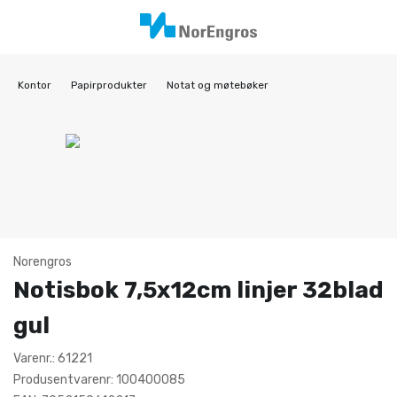
Kontor
Papirprodukter
Notat og møtebøker
Norengros
Notisbok 7,5x12cm linjer 32blad
gul
Varenr.: 61221
Produsentvarenr: 100400085