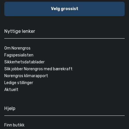
Velg grossist
Nyttige lenker
Om Norengros
Fagspesialisten
Sikkerhetsdatablader
Slik jobber Norengros med bærekraft
Norengros klimarapport
Ledige stillinger
Aktuelt
Hjelp
Finn butikk