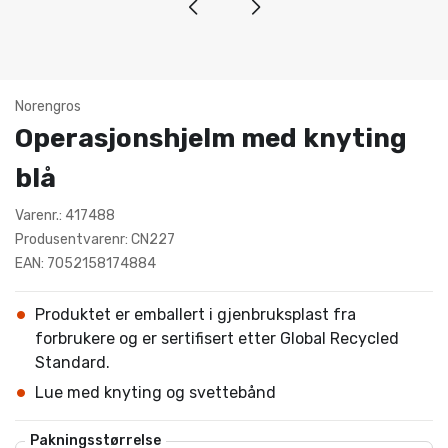
Norengros
Operasjonshjelm med knyting
blå
Varenr.: 417488
Produsentvarenr: CN227
EAN: 7052158174884
Produktet er emballert i gjenbruksplast fra
forbrukere og er sertifisert etter Global Recycled
Standard.
Lue med knyting og svettebånd
Pakningsstørrelse