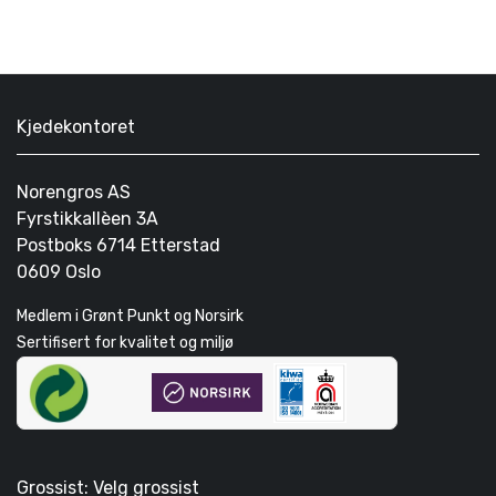
Kjedekontoret
Norengros AS
Fyrstikkallèen 3A
Postboks 6714 Etterstad
0609 Oslo
Medlem i Grønt Punkt og Norsirk
Sertifisert for kvalitet og miljø
Grossist: Velg grossist