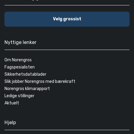
Velg grossist
Nyttige lenker
Om Norengros
Fagspesialisten
Sikkerhetsdatablader
Slik jobber Norengros med bærekraft
Norengros klimarapport
Ledige stillinger
Aktuelt
Hjelp