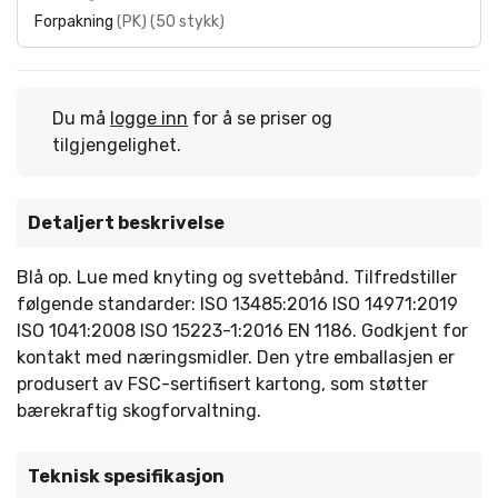
Forpakning
(
PK
)
(
50 stykk
)
Du må
logge inn
for å se priser og
tilgjengelighet.
Detaljert beskrivelse
Blå op. Lue med knyting og svettebånd. Tilfredstiller
følgende standarder: ISO 13485:2016 ISO 14971:2019
ISO 1041:2008 ISO 15223-1:2016 EN 1186. Godkjent for
kontakt med næringsmidler. Den ytre emballasjen er
produsert av FSC-sertifisert kartong, som støtter
bærekraftig skogforvaltning.
Teknisk spesifikasjon