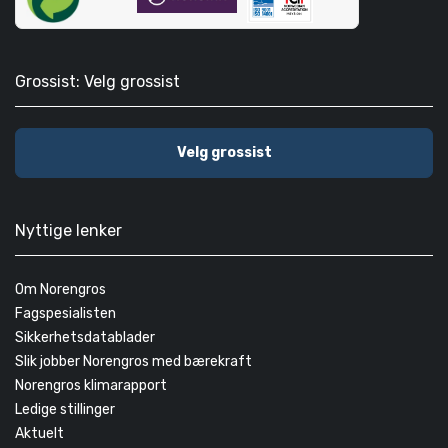
Grossist: Velg grossist
Velg grossist
Nyttige lenker
Om Norengros
Fagspesialisten
Sikkerhetsdatablader
Slik jobber Norengros med bærekraft
Norengros klimarapport
Ledige stillinger
Aktuelt