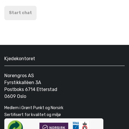
Start chat
Kjedekontoret
Norengros AS
Fyrstikkallèen 3A
Postboks 6714 Etterstad
0609 Oslo
Medlem i Grønt Punkt og Norsirk
Sertifisert for kvalitet og miljø