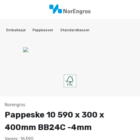
Emballasje
Pappkasser
Standardkasser
Norengros
Pappeske 10 590 x 300 x
400mm BB24C -4mm
Varenr.: 16390