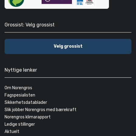
Grossist: Velg grossist
Velg grossist
Nyttige lenker
Om Norengros
Fagspesialisten
Sikkerhetsdatablader
Slik jobber Norengros med bærekraft
Norengros klimarapport
Ledige stillinger
Aktuelt