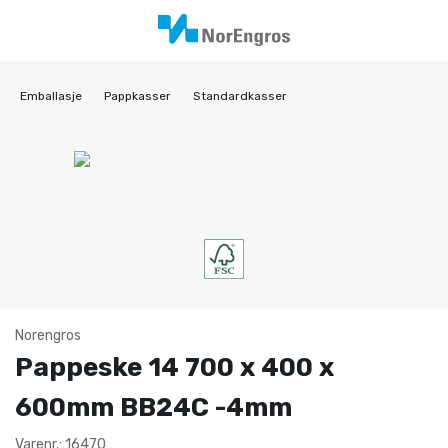
Emballasje
Pappkasser
Standardkasser
Norengros
Pappeske 14 700 x 400 x
600mm BB24C -4mm
Varenr.: 16470