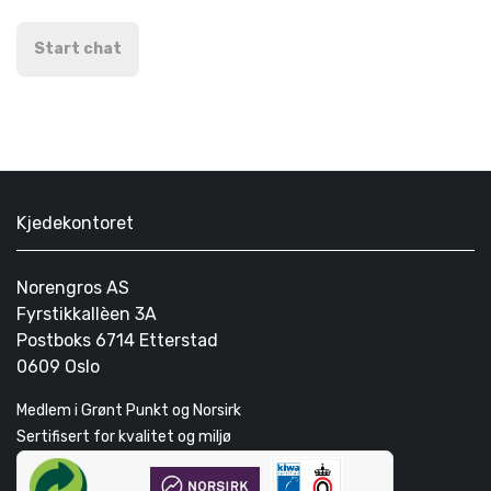
Start chat
Kjedekontoret
Norengros AS
Fyrstikkallèen 3A
Postboks 6714 Etterstad
0609 Oslo
Medlem i Grønt Punkt og Norsirk
Sertifisert for kvalitet og miljø