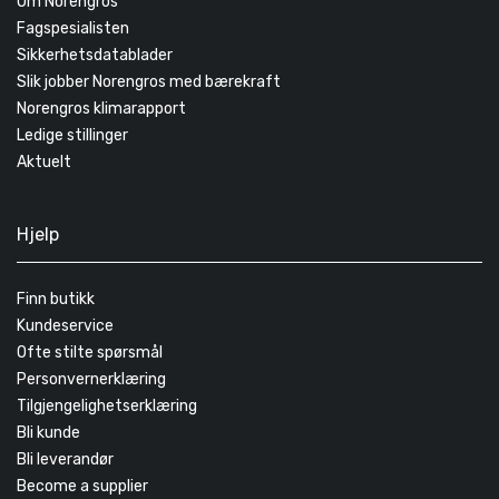
Om Norengros
Fagspesialisten
Sikkerhetsdatablader
Slik jobber Norengros med bærekraft
Norengros klimarapport
Ledige stillinger
Aktuelt
Hjelp
Finn butikk
Kundeservice
Ofte stilte spørsmål
Personvernerklæring
Tilgjengelighetserklæring
Bli kunde
Bli leverandør
Become a supplier