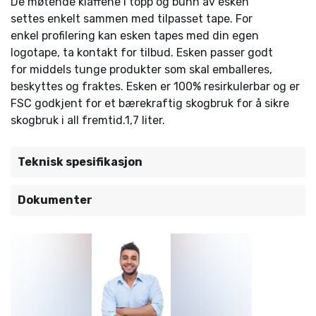
De møtende klaffene i topp og bunn av esken
settes enkelt sammen med tilpasset tape. For
enkel profilering kan esken tapes med din egen
logotape, ta kontakt for tilbud. Esken passer godt
for middels tunge produkter som skal emballeres,
beskyttes og fraktes. Esken er 100% resirkulerbar og er
FSC godkjent for et bærekraftig skogbruk for å sikre
skogbruk i all fremtid.1,7 liter.
Teknisk spesifikasjon
Dokumenter