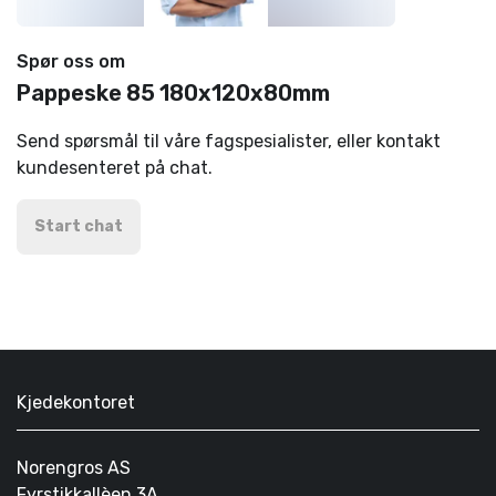
Spør oss om
Pappeske 85 180x120x80mm
Send spørsmål til våre fagspesialister, eller kontakt
kundesenteret på chat.
Start chat
Kjedekontoret
Norengros AS
Fyrstikkallèen 3A