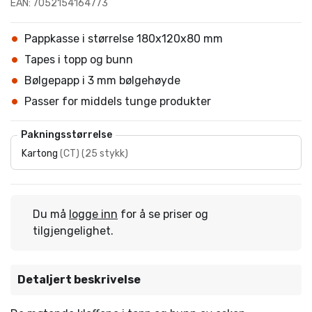
EAN: 7052154164773
Pappkasse i størrelse 180x120x80 mm
Tapes i topp og bunn
Bølgepapp i 3 mm bølgehøyde
Passer for middels tunge produkter
Pakningsstørrelse
Kartong
(
CT
)
(
25 stykk
)
Du må
logge inn
for å se priser og
tilgjengelighet.
Detaljert beskrivelse