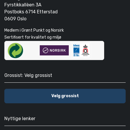
Fyrstikkallèen 3A
Postboks 6714 Etterstad
0609 Oslo
Medlem i Grønt Punkt og Norsirk
Sertifisert for kvalitet og miljø
Grossist: Velg grossist
Velg grossist
Nyttige lenker