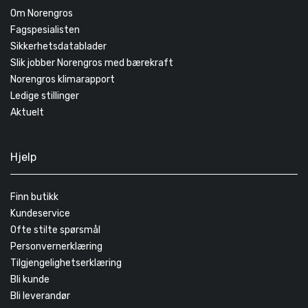
Om Norengros
Fagspesialisten
Sikkerhetsdatablader
Slik jobber Norengros med bærekraft
Norengros klimarapport
Ledige stillinger
Aktuelt
Hjelp
Finn butikk
Kundeservice
Ofte stilte spørsmål
Personvernerklæring
Tilgjengelighetserklæring
Bli kunde
Bli leverandør