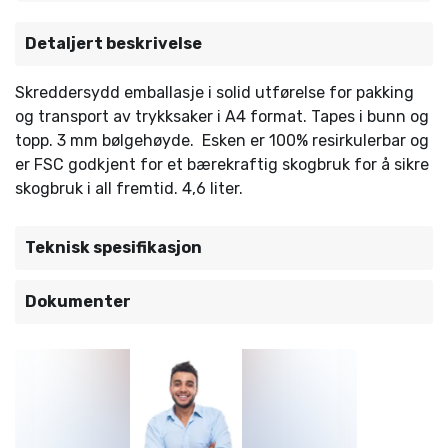
Detaljert beskrivelse
Skreddersydd emballasje i solid utførelse for pakking
og transport av trykksaker i A4 format. Tapes i bunn og
topp. 3 mm bølgehøyde. Esken er 100% resirkulerbar og
er FSC godkjent for et bærekraftig skogbruk for å sikre
skogbruk i all fremtid. 4,6 liter.
Teknisk spesifikasjon
Dokumenter