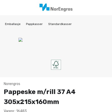
Emballasje
Pappkasser
Standardkasser
Norengros
Pappeske m/rill 37 A4
305x215x160mm
Varenr.: 16483