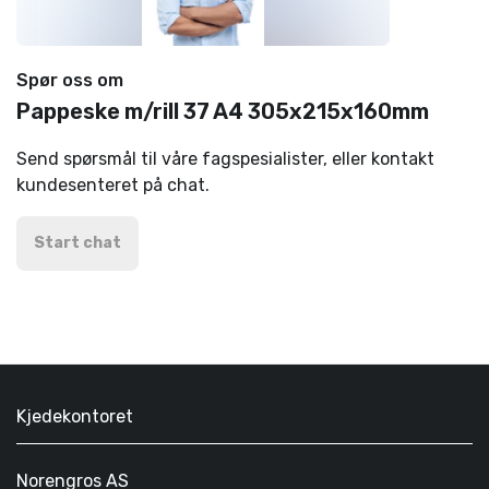
Spør oss om
Pappeske m/rill 37 A4 305x215x160mm
Send spørsmål til våre fagspesialister, eller kontakt
kundesenteret på chat.
Start chat
Kjedekontoret
Norengros AS