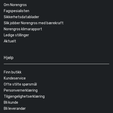
Om Norengros
Fagspesialisten
Sikkerhetsdatablader
Slik jobber Norengros med bærekraft
Norengros klimarapport
Ledige stillinger
Aktuelt
Hjelp
Finn butikk
Kundeservice
Ofte stilte spørsmål
Personvernerklæring
Tilgjengelighetserklæring
Bli kunde
Bli leverandør