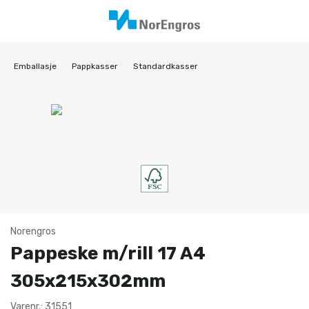
Emballasje
Pappkasser
Standardkasser
Norengros
Pappeske m/rill 17 A4
305x215x302mm
Varenr.: 31551