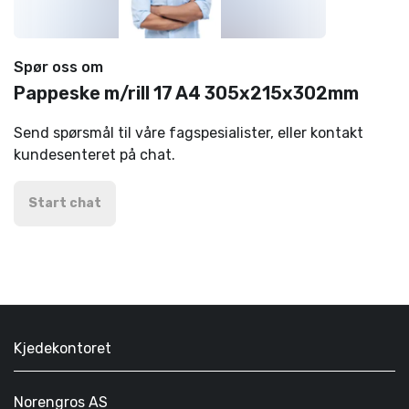
Spør oss om
Pappeske m/rill 17 A4 305x215x302mm
Send spørsmål til våre fagspesialister, eller kontakt
kundesenteret på chat.
Start chat
Kjedekontoret
Norengros AS