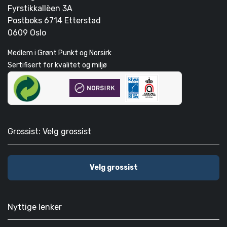
Fyrstikkallèen 3A
Postboks 6714 Etterstad
0609 Oslo
Medlem i Grønt Punkt og Norsirk
Sertifisert for kvalitet og miljø
Grossist: Velg grossist
Velg grossist
Nyttige lenker