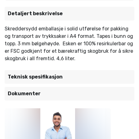
Detaljert beskrivelse
Skreddersydd emballasje i solid utførelse for pakking
og transport av trykksaker i A4 format. Tapes i bunn og
topp. 3 mm bølgehøyde. Esken er 100% resirkulerbar og
er FSC godkjent for et bærekraftig skogbruk for å sikre
skogbruk i all fremtid. 4,6 liter.
Teknisk spesifikasjon
Dokumenter