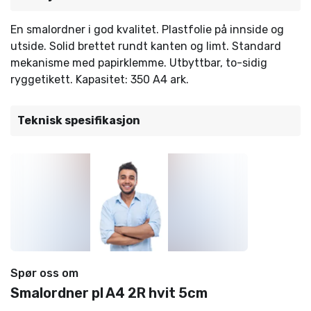
En smalordner i god kvalitet. Plastfolie på innside og
utside. Solid brettet rundt kanten og limt. Standard
mekanisme med papirklemme. Utbyttbar, to-sidig
ryggetikett. Kapasitet: 350 A4 ark.
Teknisk spesifikasjon
Spør oss om
Smalordner pl A4 2R hvit 5cm