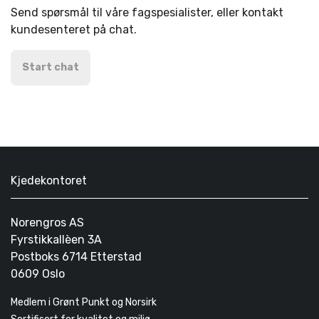
Send spørsmål til våre fagspesialister, eller kontakt
kundesenteret på chat.
Start chat
Kjedekontoret
Norengros AS
Fyrstikkallèen 3A
Postboks 6714 Etterstad
0609 Oslo
Medlem i Grønt Punkt og Norsirk