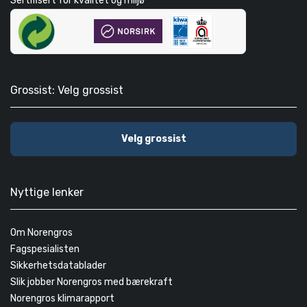
Sertifisert for kvalitet og miljø
Grossist: Velg grossist
Velg grossist
Nyttige lenker
Om Norengros
Fagspesialisten
Sikkerhetsdatablader
Slik jobber Norengros med bærekraft
Norengros klimarapport