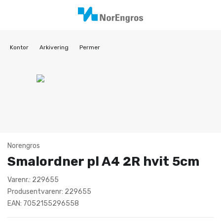
Kontor
Arkivering
Permer
Norengros
Smalordner pl A4 2R hvit 5cm
Varenr.: 229655
Produsentvarenr: 229655
EAN: 7052155296558