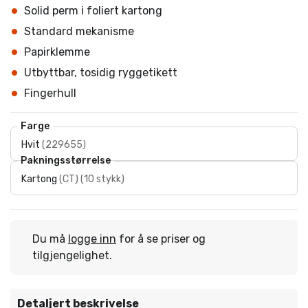
Solid perm i foliert kartong
Standard mekanisme
Papirklemme
Utbyttbar, tosidig ryggetikett
Fingerhull
Farge
Hvit
(
229655
)
Pakningsstørrelse
Kartong
(
CT
)
(
10 stykk
)
Du må
logge inn
for å se priser og
tilgjengelighet.
Detaljert beskrivelse