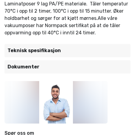
Laminatposer 9 lag PA/PE materiale. Tåler temperatur
70°C i opp til 2 timer, 100°C i opp til 15 minutter. Øker
holdbarhet og sørger for at kjøtt mørnes.Alle våre
vakuumposer har Normpack sertifikat på at de tåler
oppvarming opp til 40°C i inntil 24 timer.
Teknisk spesifikasjon
Dokumenter
Spør oss om