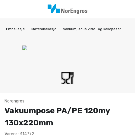
Emballasje
Matemballasje
Vakuum, sous vide- og kokeposer
Norengros
Vakuumpose PA/PE 120my
130x220mm
Varenr.: 314772