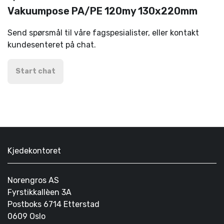
Vakuumpose PA/PE 120my 130x220mm
Send spørsmål til våre fagspesialister, eller kontakt
kundesenteret på chat.
Start chat
Kjedekontoret
Norengros AS
Fyrstikkallèen 3A
Postboks 6714 Etterstad
0609 Oslo