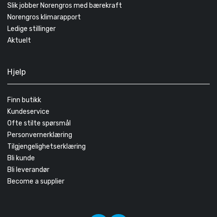
Slik jobber Norengros med bærekraft
Norengros klimarapport
Ledige stillinger
Aktuelt
Hjelp
Finn butikk
Kundeservice
Ofte stilte spørsmål
Personvernerklæring
Tilgjengelighetserklæring
Bli kunde
Bli leverandør
Become a supplier