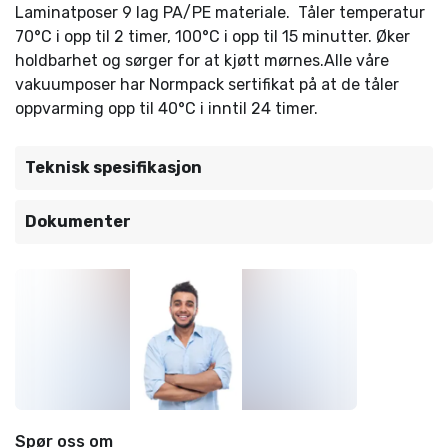
Laminatposer 9 lag PA/PE materiale. Tåler temperatur
70°C i opp til 2 timer, 100°C i opp til 15 minutter. Øker
holdbarhet og sørger for at kjøtt mørnes.Alle våre
vakuumposer har Normpack sertifikat på at de tåler
oppvarming opp til 40°C i inntil 24 timer.
Teknisk spesifikasjon
Dokumenter
Spør oss om