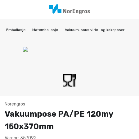
Emballasje
Matemballasje
Vakuum, sous vide- og kokeposer
Norengros
Vakuumpose PA/PE 120my
150x370mm
Varenr.: 357092