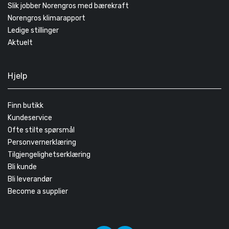
Slik jobber Norengros med bærekraft
Norengros klimarapport
Ledige stillinger
Aktuelt
Hjelp
Finn butikk
Kundeservice
Ofte stilte spørsmål
Personvernerklæring
Tilgjengelighetserklæring
Bli kunde
Bli leverandør
Become a supplier