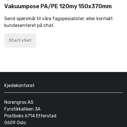
Vakuumpose PA/PE 120my 150x370mm
Send spørsmål til våre fagspesialister, eller kontakt
kundesenteret på chat.
Start chat
Kjedekontoret
Norengros AS
Fyrstikkallèen 3A
Postboks 6714 Etterstad
0609 Oslo