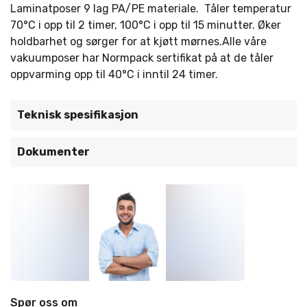
Laminatposer 9 lag PA/PE materiale. Tåler temperatur
70°C i opp til 2 timer, 100°C i opp til 15 minutter. Øker
holdbarhet og sørger for at kjøtt mørnes.Alle våre
vakuumposer har Normpack sertifikat på at de tåler
oppvarming opp til 40°C i inntil 24 timer.
Teknisk spesifikasjon
Dokumenter
Spør oss om