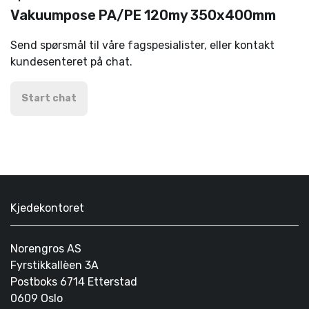
Vakuumpose PA/PE 120my 350x400mm
Send spørsmål til våre fagspesialister, eller kontakt
kundesenteret på chat.
Start chat
Kjedekontoret
Norengros AS
Fyrstikkallèen 3A
Postboks 6714 Etterstad
0609 Oslo