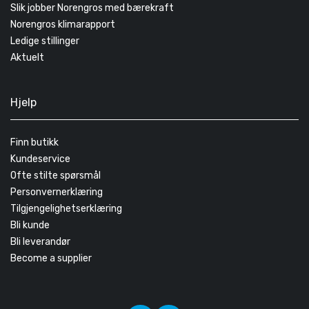
Slik jobber Norengros med bærekraft
Norengros klimarapport
Ledige stillinger
Aktuelt
Hjelp
Finn butikk
Kundeservice
Ofte stilte spørsmål
Personvernerklæring
Tilgjengelighetserklæring
Bli kunde
Bli leverandør
Become a supplier