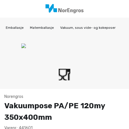
Emballasje
Matemballasje
Vakuum, sous vide- og kokeposer
Norengros
Vakuumpose PA/PE 120my
350x400mm
Varenr.: 441601