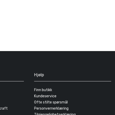
Hjelp
Finn butikk
Kundeservice
Ofte stilte spørsmål
kraft
Personvernerklæring
Tilgjengelighetserklæring