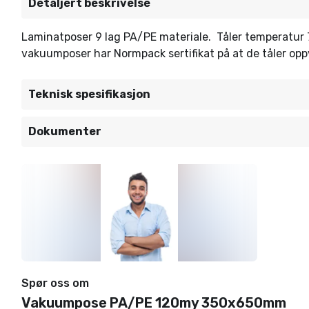
Detaljert beskrivelse
Laminatposer 9 lag PA/PE materiale. Tåler temperatur 70°
vakuumposer har Normpack sertifikat på at de tåler oppv
Teknisk spesifikasjon
Dokumenter
Spør oss om
Vakuumpose PA/PE 120my 350x650mm