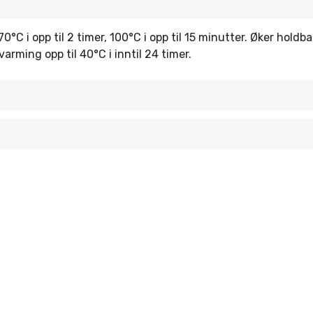
C i opp til 2 timer, 100°C i opp til 15 minutter. Øker holdba
arming opp til 40°C i inntil 24 timer.