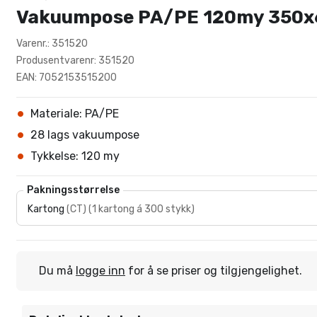
Vakuumpose PA/PE 120my 350
Varenr.: 351520
Produsentvarenr: 351520
EAN: 7052153515200
Materiale: PA/PE
28 lags vakuumpose
Tykkelse: 120 my
Pakningsstørrelse
Kartong
(
CT
)
(
1 kartong á 300 stykk
)
Du må
logge inn
for å se priser og tilgjengelighet.