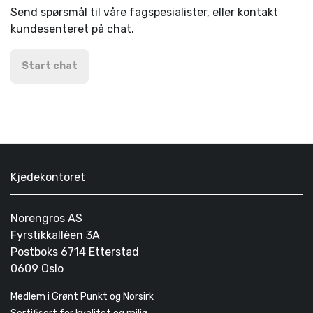
Send spørsmål til våre fagspesialister, eller kontakt
kundesenteret på chat.
Start chat
Kjedekontoret
Norengros AS
Fyrstikkallèen 3A
Postboks 6714 Etterstad
0609 Oslo
Medlem i Grønt Punkt og Norsirk