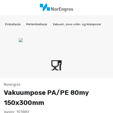
Emballasje
Matemballasje
Vakuum, sous vide- og kokeposer
Norengros
Vakuumpose PA/PE 80my
150x300mm
Varenr.: 197889