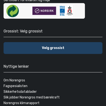
Sertifisert for kvalitet og miljø
Grossist: Velg grossist
Velg grossist
Nyttige lenker
Om Norengros
Fagspesialisten
Sikkerhetsdatablader
Slik jobber Norengros med bærekraft
Norengros klimarapport