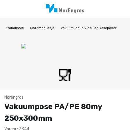
Emballasje
Matemballasje
Vakuum, sous vide- og kokeposer
Norengros
Vakuumpose PA/PE 80my
250x300mm
Varenr.: 3344