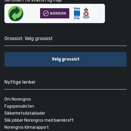
Sertifisert for kvalitet og miljø
Grossist: Velg grossist
Velg grossist
Nyttige lenker
Om Norengros
Fagspesialisten
Sikkerhetsdatablader
Slik jobber Norengros med bærekraft
Norengros klimarapport