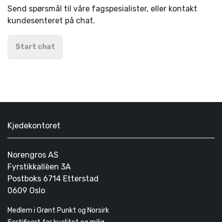
Send spørsmål til våre fagspesialister, eller kontakt
kundesenteret på chat.
Start chat
Kjedekontoret
Norengros AS
Fyrstikkallèen 3A
Postboks 6714 Etterstad
0609 Oslo
Medlem i Grønt Punkt og Norsirk