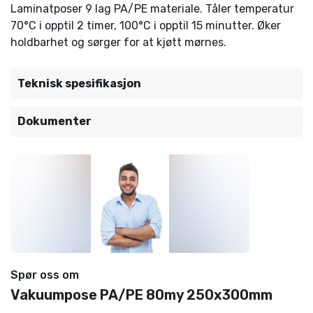
Laminatposer 9 lag PA/PE materiale. Tåler temperatur
70°C i opptil 2 timer, 100°C i opptil 15 minutter. Øker
holdbarhet og sørger for at kjøtt mørnes.
Teknisk spesifikasjon
Dokumenter
Spør oss om
Vakuumpose PA/PE 80my 250x300mm