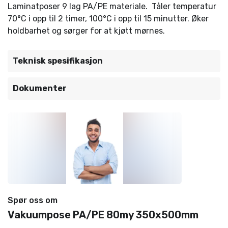
Laminatposer 9 lag PA/PE materiale. Tåler temperatur
70°C i opp til 2 timer, 100°C i opp til 15 minutter. Øker
holdbarhet og sørger for at kjøtt mørnes.
Teknisk spesifikasjon
Dokumenter
Spør oss om
Vakuumpose PA/PE 80my 350x500mm