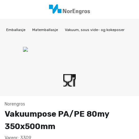
Emballasje
Matemballasje
Vakuum, sous vide- og kokeposer
Norengros
Vakuumpose PA/PE 80my
350x500mm
Varenr.: 3309