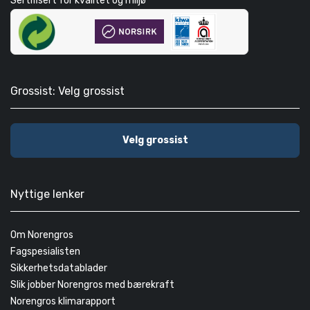
Sertifisert for kvalitet og miljø
Grossist: Velg grossist
Velg grossist
Nyttige lenker
Om Norengros
Fagspesialisten
Sikkerhetsdatablader
Slik jobber Norengros med bærekraft
Norengros klimarapport