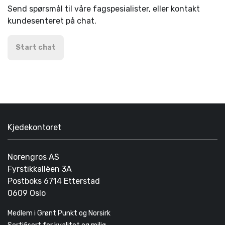
Send spørsmål til våre fagspesialister, eller kontakt
kundesenteret på chat.
Start chat
Kjedekontoret
Norengros AS
Fyrstikkallèen 3A
Postboks 6714 Etterstad
0609 Oslo
Medlem i Grønt Punkt og Norsirk