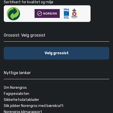
Sertifisert for kvalitet og miljø
Grossist: Velg grossist
Velg grossist
Nyttige lenker
Om Norengros
Fagspesialisten
Sikkerhetsdatablader
Slik jobber Norengros med bærekraft
Norengros klimarapport