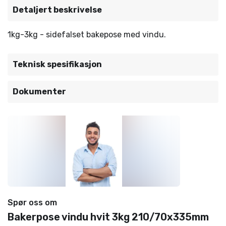
Detaljert beskrivelse
1kg-3kg - sidefalset bakepose med vindu.
Teknisk spesifikasjon
Dokumenter
Spør oss om
Bakerpose vindu hvit 3kg 210/70x335mm