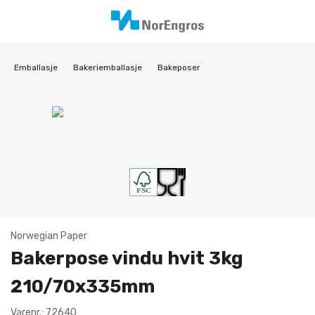
Emballasje
Bakeriemballasje
Bakeposer
Norwegian Paper
Bakerpose vindu hvit 3kg
210/70x335mm
Varenr.: 72640