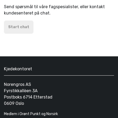
Send spørsmål til våre fagspesialister, eller kontakt
kundesenteret på chat.
Start chat
Kjedekontoret
Norengros AS
Fyrstikkallèen 3A
Postboks 6714 Etterstad
0609 Oslo
Medlem i Grønt Punkt og Norsirk