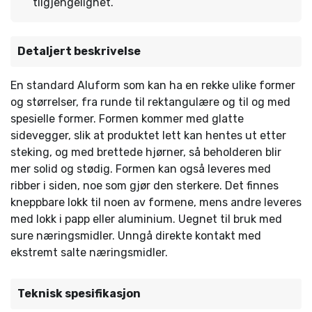
tilgjengelighet.
Detaljert beskrivelse
En standard Aluform som kan ha en rekke ulike former
og størrelser, fra runde til rektangulære og til og med
spesielle former. Formen kommer med glatte
sidevegger, slik at produktet lett kan hentes ut etter
steking, og med brettede hjørner, så beholderen blir
mer solid og stødig. Formen kan også leveres med
ribber i siden, noe som gjør den sterkere. Det finnes
kneppbare lokk til noen av formene, mens andre leveres
med lokk i papp eller aluminium. Uegnet til bruk med
sure næringsmidler. Unngå direkte kontakt med
ekstremt salte næringsmidler.
Teknisk spesifikasjon