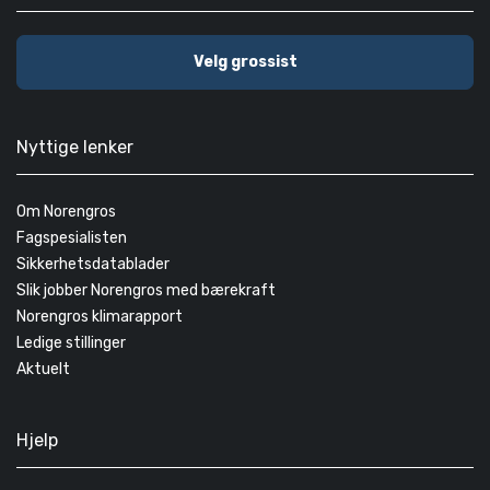
Velg grossist
Nyttige lenker
Om Norengros
Fagspesialisten
Sikkerhetsdatablader
Slik jobber Norengros med bærekraft
Norengros klimarapport
Ledige stillinger
Aktuelt
Hjelp