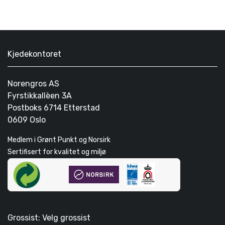
Kjedekontoret
Norengros AS
Fyrstikkallèen 3A
Postboks 6714 Etterstad
0609 Oslo
Medlem i Grønt Punkt og Norsirk
Sertifisert for kvalitet og miljø
Grossist: Velg grossist