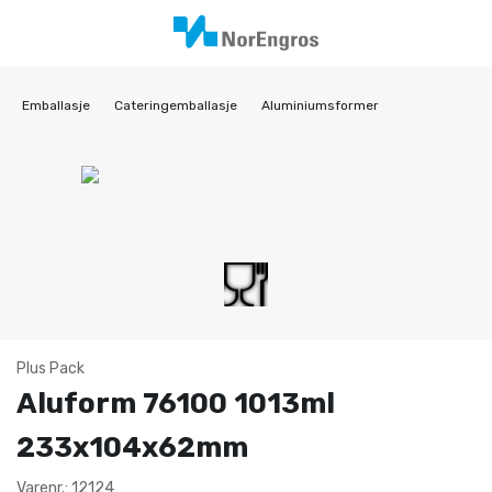
Emballasje
Cateringemballasje
Aluminiumsformer
Plus Pack
Aluform 76100 1013ml
233x104x62mm
Varenr.: 12124