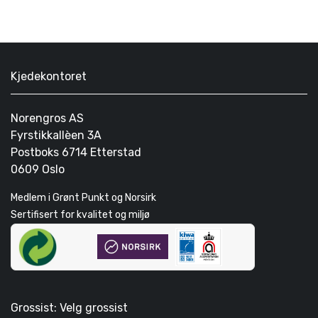
Kjedekontoret
Norengros AS
Fyrstikkallèen 3A
Postboks 6714 Etterstad
0609 Oslo
Medlem i Grønt Punkt og Norsirk
Sertifisert for kvalitet og miljø
Grossist: Velg grossist