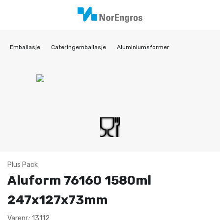
Emballasje
Cateringemballasje
Aluminiumsformer
Plus Pack
Aluform 76160 1580ml
247x127x73mm
Varenr.: 13112