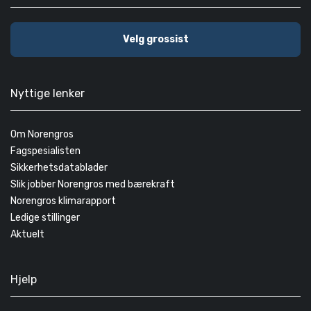
Velg grossist
Nyttige lenker
Om Norengros
Fagspesialisten
Sikkerhetsdatablader
Slik jobber Norengros med bærekraft
Norengros klimarapport
Ledige stillinger
Aktuelt
Hjelp