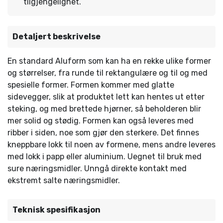
tilgjengelighet.
Detaljert beskrivelse
En standard Aluform som kan ha en rekke ulike former
og størrelser, fra runde til rektangulære og til og med
spesielle former. Formen kommer med glatte
sidevegger, slik at produktet lett kan hentes ut etter
steking, og med brettede hjørner, så beholderen blir
mer solid og stødig. Formen kan også leveres med
ribber i siden, noe som gjør den sterkere. Det finnes
kneppbare lokk til noen av formene, mens andre leveres
med lokk i papp eller aluminium. Uegnet til bruk med
sure næringsmidler. Unngå direkte kontakt med
ekstremt salte næringsmidler.
Teknisk spesifikasjon