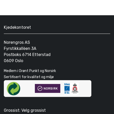
Kjedekontoret
Norengros AS
Fyrstikkallèen 3A
Postboks 6714 Etterstad
0609 Oslo
Medlem i Grønt Punkt og Norsirk
Sertifisert for kvalitet og miljø
Grossist: Velg grossist