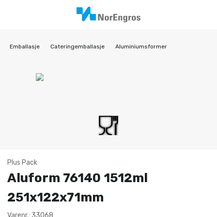
Emballasje
Cateringemballasje
Aluminiumsformer
Plus Pack
Aluform 76140 1512ml
251x122x71mm
Varenr.: 33068