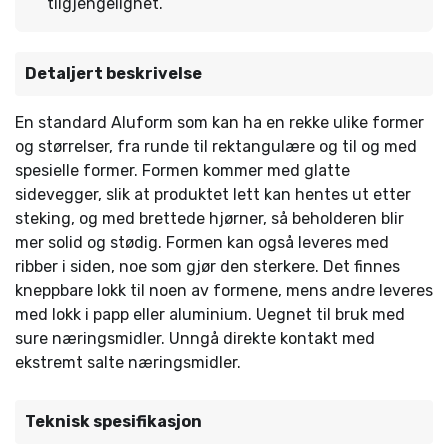
tilgjengelighet.
Detaljert beskrivelse
En standard Aluform som kan ha en rekke ulike former
og størrelser, fra runde til rektangulære og til og med
spesielle former. Formen kommer med glatte
sidevegger, slik at produktet lett kan hentes ut etter
steking, og med brettede hjørner, så beholderen blir
mer solid og stødig. Formen kan også leveres med
ribber i siden, noe som gjør den sterkere. Det finnes
kneppbare lokk til noen av formene, mens andre leveres
med lokk i papp eller aluminium. Uegnet til bruk med
sure næringsmidler. Unngå direkte kontakt med
ekstremt salte næringsmidler.
Teknisk spesifikasjon