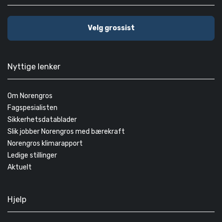
Velg grossist
Nyttige lenker
Om Norengros
Fagspesialisten
Sikkerhetsdatablader
Slik jobber Norengros med bærekraft
Norengros klimarapport
Ledige stillinger
Aktuelt
Hjelp