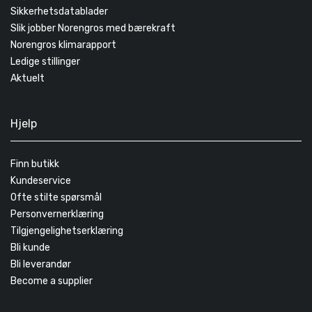
Sikkerhetsdatablader
Slik jobber Norengros med bærekraft
Norengros klimarapport
Ledige stillinger
Aktuelt
Hjelp
Finn butikk
Kundeservice
Ofte stilte spørsmål
Personvernerklæring
Tilgjengelighetserklæring
Bli kunde
Bli leverandør
Become a supplier