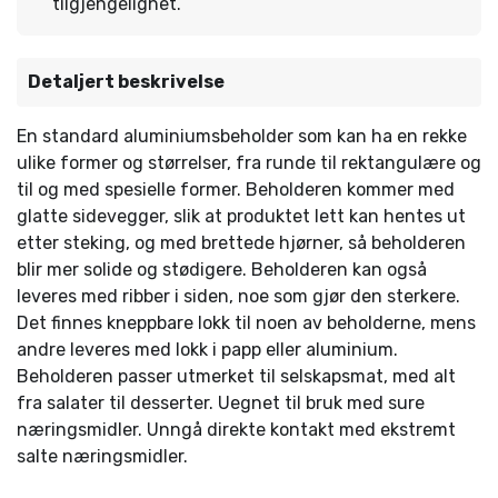
tilgjengelighet.
Detaljert beskrivelse
En standard aluminiumsbeholder som kan ha en rekke
ulike former og størrelser, fra runde til rektangulære og
til og med spesielle former. Beholderen kommer med
glatte sidevegger, slik at produktet lett kan hentes ut
etter steking, og med brettede hjørner, så beholderen
blir mer solide og stødigere. Beholderen kan også
leveres med ribber i siden, noe som gjør den sterkere.
Det finnes kneppbare lokk til noen av beholderne, mens
andre leveres med lokk i papp eller aluminium.
Beholderen passer utmerket til selskapsmat, med alt
fra salater til desserter. Uegnet til bruk med sure
næringsmidler. Unngå direkte kontakt med ekstremt
salte næringsmidler.