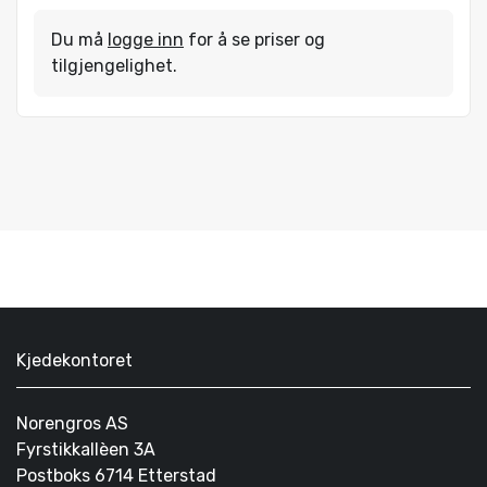
Du må
logge inn
for å se priser og
tilgjengelighet.
Kjedekontoret
Norengros AS
Fyrstikkallèen 3A
Postboks 6714 Etterstad