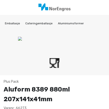
Emballasje
Cateringemballasje
Aluminiumsformer
Plus Pack
Aluform 8389 880ml
207x141x41mm
Varenr.: 66273