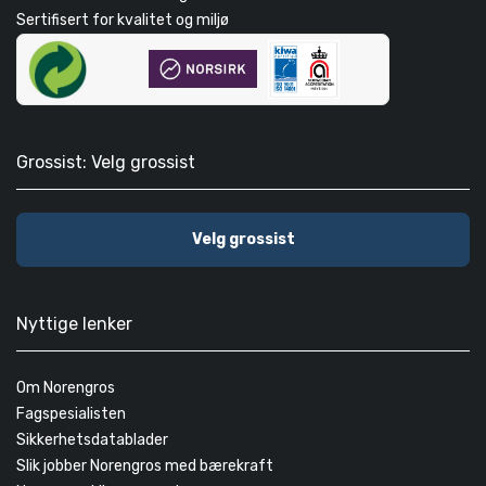
Sertifisert for kvalitet og miljø
Grossist: Velg grossist
Velg grossist
Nyttige lenker
Om Norengros
Fagspesialisten
Sikkerhetsdatablader
Slik jobber Norengros med bærekraft