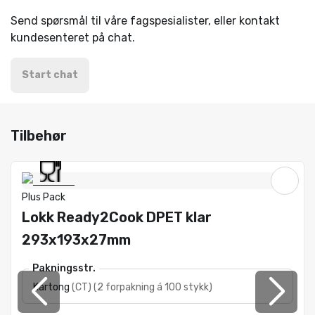
Send spørsmål til våre fagspesialister, eller kontakt
kundesenteret på chat.
Start chat
Tilbehør
Plus Pack
Lokk Ready2Cook DPET klar
293x193x27mm
Pakningsstr.
Kartong
(
CT
)
(
2 forpakning á 100 stykk
)