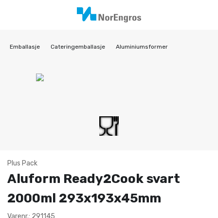
Emballasje
Cateringemballasje
Aluminiumsformer
Plus Pack
Aluform Ready2Cook svart
2000ml 293x193x45mm
Varenr.: 291145