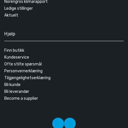
Norengros klimarapport
Ledige stillinger
Aktuelt
Hjelp
Finn butikk
Kundeservice
Ofte stilte spørsmål
Personvernerklæring
Tilgjengelighetserklæring
Bli kunde
Bli leverandør
Become a supplier