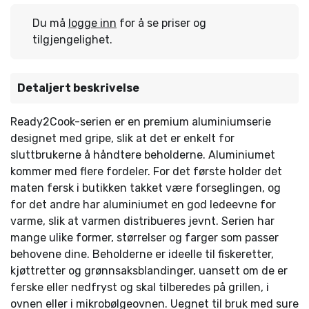
Du må
logge inn
for å se priser og
tilgjengelighet.
Detaljert beskrivelse
Ready2Cook-serien er en premium aluminiumserie
designet med gripe, slik at det er enkelt for
sluttbrukerne å håndtere beholderne. Aluminiumet
kommer med flere fordeler. For det første holder det
maten fersk i butikken takket være forseglingen, og
for det andre har aluminiumet en god ledeevne for
varme, slik at varmen distribueres jevnt. Serien har
mange ulike former, størrelser og farger som passer
behovene dine. Beholderne er ideelle til fiskeretter,
kjøttretter og grønnsaksblandinger, uansett om de er
ferske eller nedfryst og skal tilberedes på grillen, i
ovnen eller i mikrobølgeovnen. Uegnet til bruk med sure