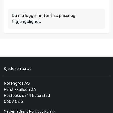
Du må
logge inn
for å se priser og
tilgjengelighet.
Kjedekontoret
Norengros AS
Fyrstikkallèen 3A
Postboks 6714 Etterstad
0609 Oslo
Medlem i Grønt Punkt og Norsirk