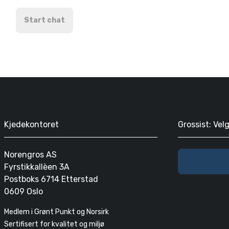
Start chat
Kjedekontoret
Grossist: Vel
Norengros AS
Fyrstikkallèen 3A
Postboks 6714 Etterstad
0609 Oslo
Medlem i Grønt Punkt og Norsirk
Sertifisert for kvalitet og miljø