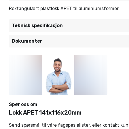
Rektangulært plastlokk APET til aluminiumsformer.
Teknisk spesifikasjon
Dokumenter
Spør oss om
Lokk APET 141x116x20mm
Send spørsmål til våre fagspesialister, eller kontakt ku