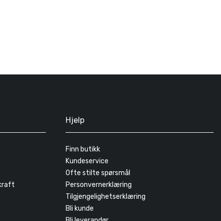
Hjelp
Finn butikk
Kundeservice
Ofte stilte spørsmål
kraft
Personvernerklæring
Tilgjengelighetserklæring
Bli kunde
Bli leverandør