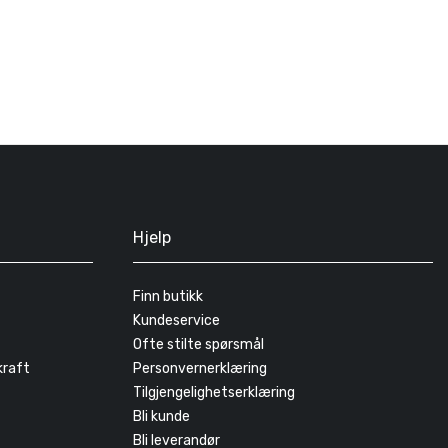
Hjelp
Finn butikk
Kundeservice
Ofte stilte spørsmål
kraft
Personvernerklæring
Tilgjengelighetserklæring
Bli kunde
Bli leverandør