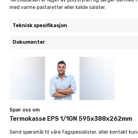
med varme pastaretter eller kalde salater.
Teknisk spesifikasjon
Dokumenter
Spør oss om
Termokasse EPS 1/1GN 595x388x262mm
Send spørsmål til våre fagspesialister, eller kontakt ku