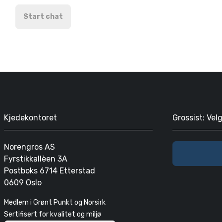
Start chat
Kjedekontoret
Grossist: Vel
Norengros AS
Fyrstikkallèen 3A
Postboks 6714 Etterstad
0609 Oslo
Medlem i Grønt Punkt og Norsirk
Sertifisert for kvalitet og miljø