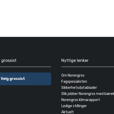
g grossist
Nyttige lenker
Om Norengros
Velg grossist
Fagspesialisten
Sikkerhetsdatablader
Slik jobber Norengros med bære
Norengros klimarapport
Ledige stillinger
Aktuelt