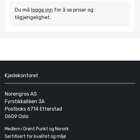
Du må
logge inn
for å se priser og
tilgjengelighet.
Kjedekontoret
Norengros AS
Fyrstikkallèen 3A
Postboks 6714 Etterstad
0609 Oslo
Medlem i Grønt Punkt og Norsirk
Sertifisert for kvalitet og miljø