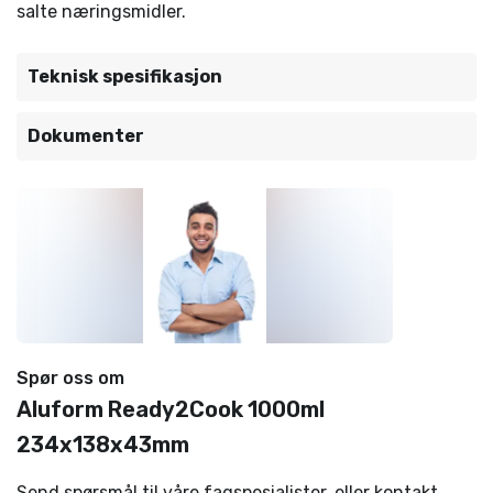
salte næringsmidler.
Teknisk spesifikasjon
Dokumenter
Spør oss om
Aluform Ready2Cook 1000ml
234x138x43mm
Send spørsmål til våre fagspesialister, eller kontakt