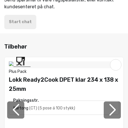
kundesenteret på chat.
Start chat
Tilbehør
Plus Pack
Lokk Ready2Cook DPET klar 234 x 138 x
25mm
Pakningsstr.
Kartong
(
CT
)
(
5 pose á 100 stykk
)