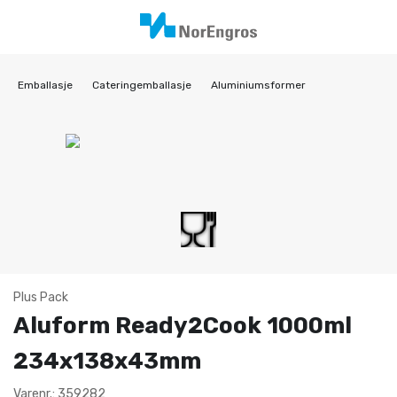
Emballasje
Cateringemballasje
Aluminiumsformer
Plus Pack
Aluform Ready2Cook 1000ml
234x138x43mm
Varenr.: 359282