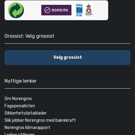
Grossist: Velg grossist
Velg grossist
Nyttige lenker
Om Norengros
Fagspesialisten
Sikkerhetsdatablader
Slik jobber Norengros med bærekraft
Norengros klimarapport
Ledige stillinger