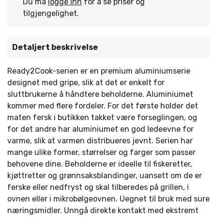
Du må
logge inn
for å se priser og
tilgjengelighet.
Detaljert beskrivelse
Ready2Cook-serien er en premium aluminiumserie
designet med gripe, slik at det er enkelt for
sluttbrukerne å håndtere beholderne. Aluminiumet
kommer med flere fordeler. For det første holder det
maten fersk i butikken takket være forseglingen, og
for det andre har aluminiumet en god ledeevne for
varme, slik at varmen distribueres jevnt. Serien har
mange ulike former, størrelser og farger som passer
behovene dine. Beholderne er ideelle til fiskeretter,
kjøttretter og grønnsaksblandinger, uansett om de er
ferske eller nedfryst og skal tilberedes på grillen, i
ovnen eller i mikrobølgeovnen. Uegnet til bruk med sure
næringsmidler. Unngå direkte kontakt med ekstremt