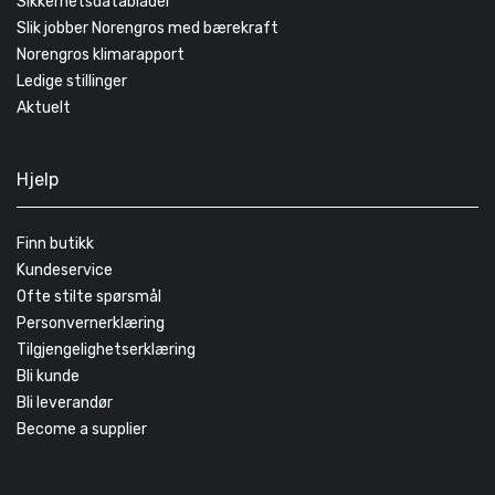
Sikkerhetsdatablader
Slik jobber Norengros med bærekraft
Norengros klimarapport
Ledige stillinger
Aktuelt
Hjelp
Finn butikk
Kundeservice
Ofte stilte spørsmål
Personvernerklæring
Tilgjengelighetserklæring
Bli kunde
Bli leverandør
Become a supplier