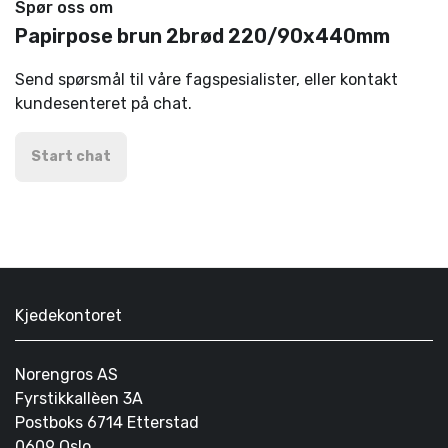
Spør oss om
Papirpose brun 2brød 220/90x440mm
Send spørsmål til våre fagspesialister, eller kontakt
kundesenteret på chat.
Start chat
Kjedekontoret
Norengros AS
Fyrstikkallèen 3A
Postboks 6714 Etterstad
0609 Oslo