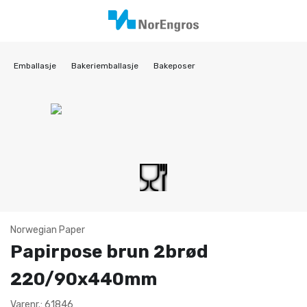
Emballasje
Bakeriemballasje
Bakeposer
Norwegian Paper
Papirpose brun 2brød
220/90x440mm
Varenr.: 61846