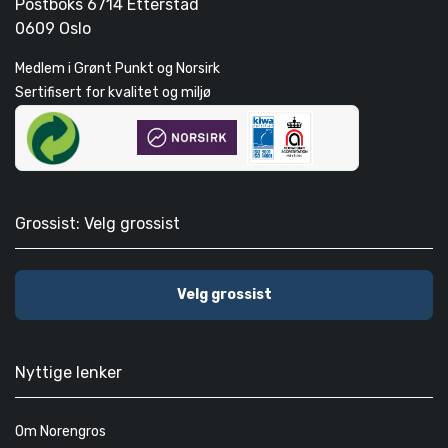
Postboks 6714 Etterstad
0609 Oslo
Medlem i Grønt Punkt og Norsirk
Sertifisert for kvalitet og miljø
Grossist: Velg grossist
Velg grossist
Nyttige lenker
Om Norengros