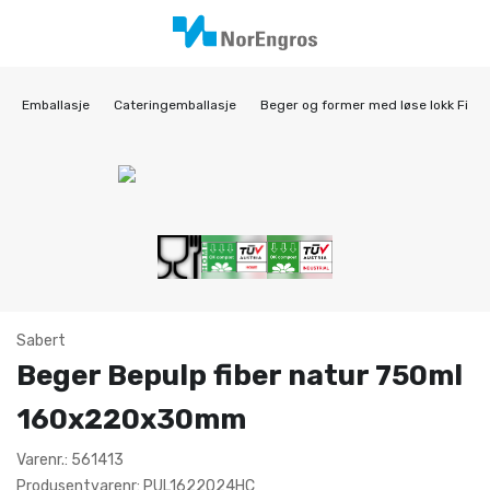
Emballasje
Cateringemballasje
Beger og former med løse lokk Fiber
Sabert
Beger Bepulp fiber natur 750ml
160x220x30mm
Varenr.: 561413
Produsentvarenr: PUL1622024HC