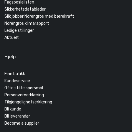
Fagspesialisten
Sikkerhetsdatablader
Slik jobber Norengros med bærekraft
Norengros klimarapport
Ledige stillinger
Aktuelt
Hjelp
Finn butikk
Kundeservice
Ofte stilte spørsmål
Personvernerklæring
Tilgjengelighetserklæring
Bli kunde
Bli leverandør
Become a supplier