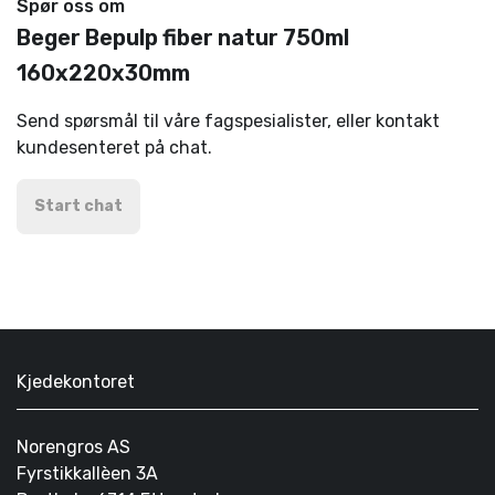
Spør oss om
Beger Bepulp fiber natur 750ml
160x220x30mm
Send spørsmål til våre fagspesialister, eller kontakt
kundesenteret på chat.
Start chat
Kjedekontoret
Norengros AS
Fyrstikkallèen 3A