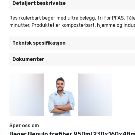
Detaljert beskrivelse
Resirkulerbart beger med ultra belegg, fri for PFAS. Tå
minutter. Produktet er komposterbart, hjemme og indust
Teknisk spesifikasjon
Dokumenter
Spør oss om
Beger Bepulp trefiber 950ml 230x160x48