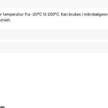
ler temperatur fra -20°C til 200°C. Kan brukes i mikrobølgeo
rielt.
mm