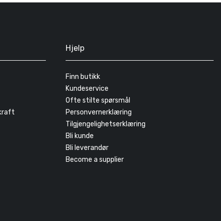
Hjelp
Finn butikk
Kundeservice
Ofte stilte spørsmål
kraft
Personvernerklæring
Tilgjengelighetserklæring
Bli kunde
Bli leverandør
Become a supplier