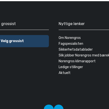
g grossist
Nyttige lenker
Om Norengros
Velg grossist
Fagspesialisten
Sikkerhetsdatablader
Slik jobber Norengros med bære
Norengros klimarapport
Ledige stillinger
Aktuelt