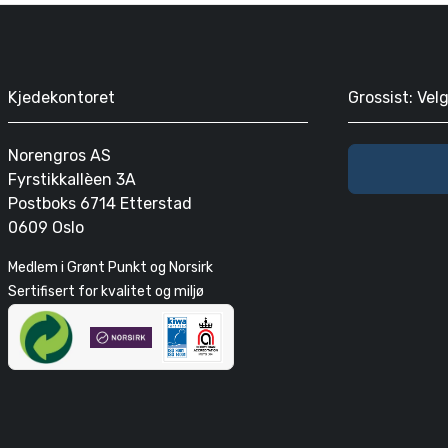
Kjedekontoret
Grossist: Vel
Norengros AS
Fyrstikkallèen 3A
Postboks 6714 Etterstad
0609 Oslo
Medlem i Grønt Punkt og Norsirk
Sertifisert for kvalitet og miljø